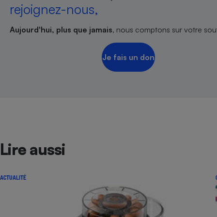
rejoignez-nous,
Aujourd'hui, plus que jamais
, nous comptons sur votre sout
Je fais un don
Lire aussi
ACTUALITÉ