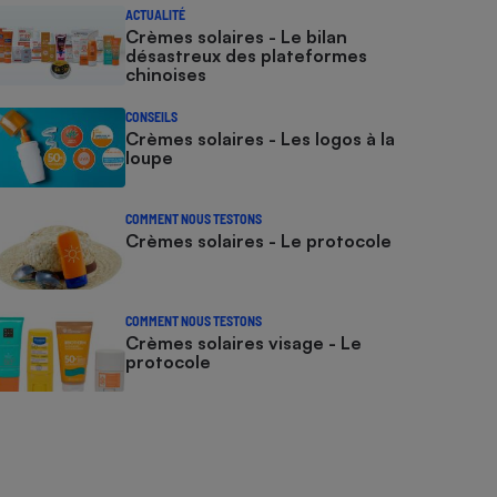
ACTUALITÉ
Crèmes solaires - Le bilan
désastreux des plateformes
chinoises
CONSEILS
Crèmes solaires - Les logos à la
loupe
COMMENT NOUS TESTONS
Crèmes solaires - Le protocole
COMMENT NOUS TESTONS
Crèmes solaires visage - Le
protocole