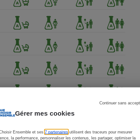
s
Réfrigérateur
Continuer sans accept
Gérer mes cookies
Choisir Ensemble et ses
7 partenaires
utilisent des traceurs pour mesurer
ience, la performance, personnaliser les contenus, les partager, optimiser la