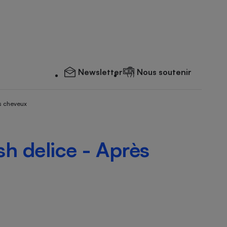
Newsletter
Nous soutenir
s cheveux
sh delice - Après