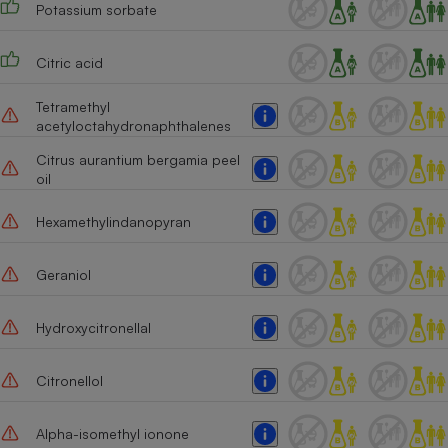
Potassium sorbate
Citric acid
Tetramethyl
acetyloctahydronaphthalenes
Citrus aurantium bergamia peel
oil
Hexamethylindanopyran
Geraniol
Hydroxycitronellal
Citronellol
Alpha-isomethyl ionone