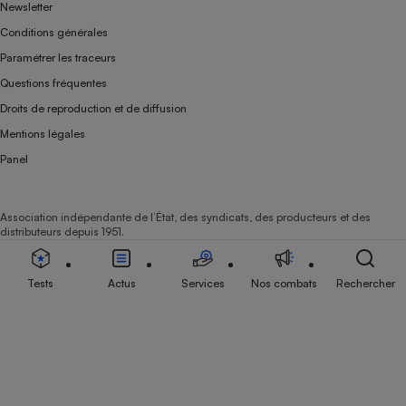
Newsletter
Conditions générales
Paramétrer les traceurs
Questions fréquentes
Droits de reproduction et de diffusion
Mentions légales
Panel
Association indépendante de l’État, des syndicats, des producteurs et des
distributeurs depuis 1951.
Tests
Actus
Services
Nos combats
Rechercher