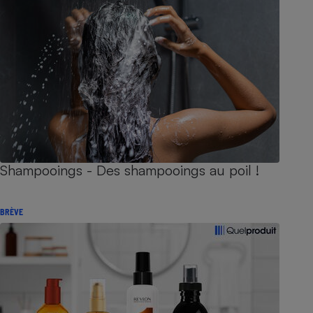
Shampooings - Des shampooings au poil !
BRÈVE