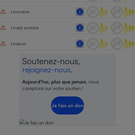
Limonene
Linalyl acetate
Linalool
Soutenez-nous,
rejoignez-nous,
Aujourd'hui, plus que jamais
, nous
comptons sur votre soutien !
Je fais un don