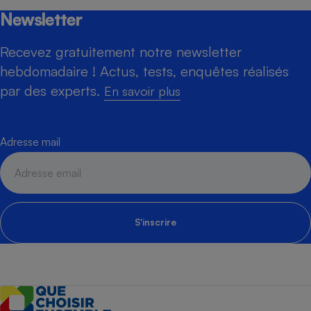
Newsletter
Recevez gratuitement notre newsletter
hebdomadaire ! Actus, tests, enquêtes réalisés
par des experts.
En savoir plus
Adresse mail
S'inscrire