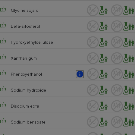
Glycine soja oil
Beta-sitosterol
Hydroxyethylcellulose
Xanthan gum
Phenoxyethanol
Sodium hydroxide
Disodium edta
Sodium benzoate