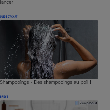
lancer
GUIDE D'ACHAT
Shampooings - Des shampooings au poil !
BRÈVE