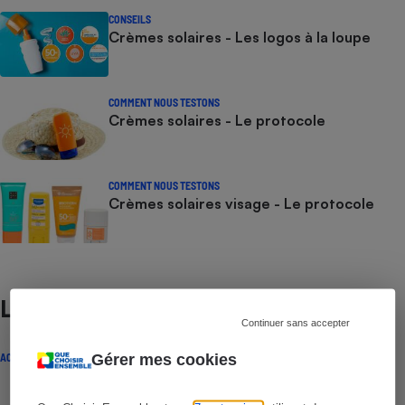
CONSEILS
Crèmes solaires - Les logos à la loupe
COMMENT NOUS TESTONS
Crèmes solaires - Le protocole
COMMENT NOUS TESTONS
Crèmes solaires visage - Le protocole
Lire aussi
Continuer sans accepter
Gérer mes cookies
ACTUALITÉ