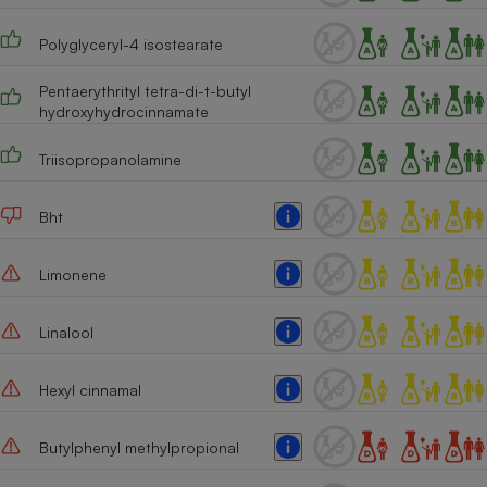
Polyglyceryl-4 isostearate
Pentaerythrityl tetra-di-t-butyl
hydroxyhydrocinnamate
Triisopropanolamine
Bht
Limonene
Linalool
Hexyl cinnamal
Butylphenyl methylpropional