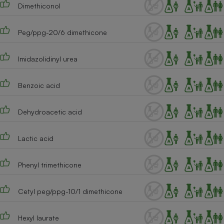
Dimethiconol
Cafetière à expressos
Peg/ppg-20/6 dimethicone
Imidazolidinyl urea
Benzoic acid
Dehydroacetic acid
Robot ménager
Lactic acid
Phenyl trimethicone
Cetyl peg/ppg-10/1 dimethicone
Hexyl laurate