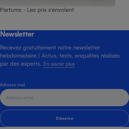
Parfums - Les prix s’envolent
Newsletter
Recevez gratuitement notre newsletter
hebdomadaire ! Actus, tests, enquêtes réalisés
par des experts.
En savoir plus
Adresse mail
S'inscrire