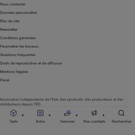
Nous contacter
Données personnelles
Plan du site
Newsletter
Conditions générales
Paramétrer les traceurs
Questions fréquentes
Droits de reproduction et de diffusion
Mentions légales
Panel
Association indépendante de l’État, des syndicats, des producteurs et des
distributeurs depuis 1951.
Tests
Actus
Services
Nos combats
Rechercher