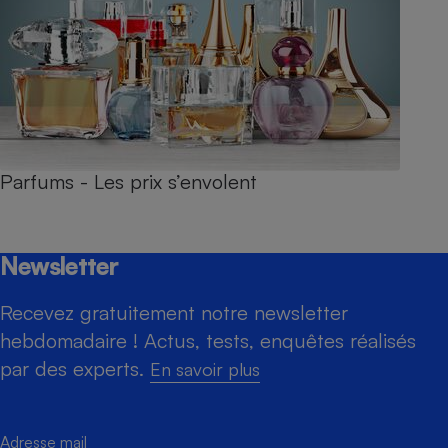
Parfums - Les prix s’envolent
Newsletter
Recevez gratuitement notre newsletter
hebdomadaire ! Actus, tests, enquêtes réalisés
par des experts.
En savoir plus
Adresse mail