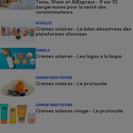
Temu, Shein et AliExpress - 9 sur 10
dangereuses pour la santé des
consommateurs
ACTUALITÉ
Crèmes solaires - Le bilan désastreux des
plateformes chinoises
CONSEILS
Crèmes solaires - Les logos à la loupe
COMMENT NOUS TESTONS
Crèmes solaires - Le protocole
COMMENT NOUS TESTONS
Crèmes solaires visage - Le protocole