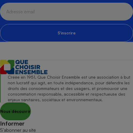
S'inscrire
Créée en 1951, Que Choisir Ensemble est une association à but
non lucratif qui agit, en toute indépendance, pour défendre les
droits des consommateurs et des usagers, et promouvoir une
consommation responsable, accessible et respectueuse des
enjeux sanitaires, sociétaux et environnementaux.
Nous découvrir
Informer
S’abonner au site