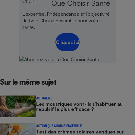
Que Choisir Santé
Cafetière à expressos
L'expertise, l'indépendance et l'objectivité
de Que Choisir Ensemble pour votre
santé.
Cliquez ici
Robot ménager
Sur le même sujet
ACTUALITÉ
Les moustiques vont-ils s’habituer au
répulsif le plus efficace ?
ACTION QUE CHOISIR ENSEMBLE
Test des crèmes solaires vendues sur