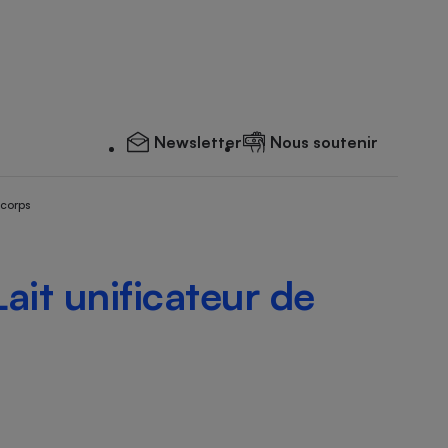
Newsletter
Nous soutenir
 corps
Lait unificateur de