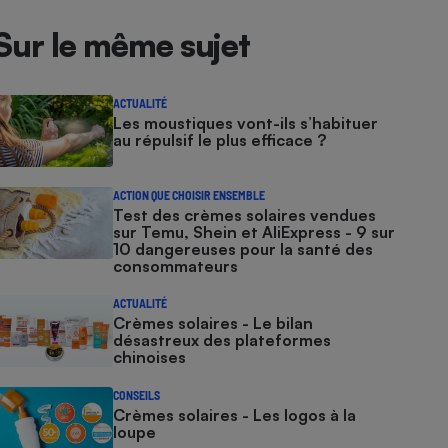
Sur le même sujet
ACTUALITÉ
Les moustiques vont-ils s’habituer
au répulsif le plus efficace ?
ACTION QUE CHOISIR ENSEMBLE
Test des crèmes solaires vendues
sur Temu, Shein et AliExpress - 9 sur
10 dangereuses pour la santé des
consommateurs
ACTUALITÉ
Crèmes solaires - Le bilan
désastreux des plateformes
chinoises
CONSEILS
Crèmes solaires - Les logos à la
loupe