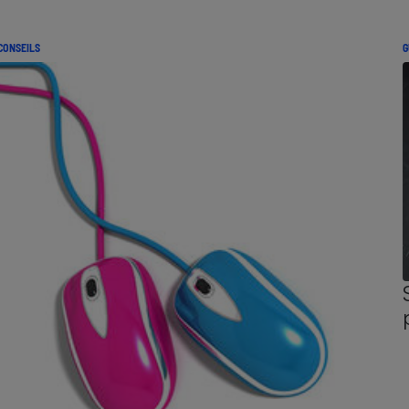
CONSEILS
G