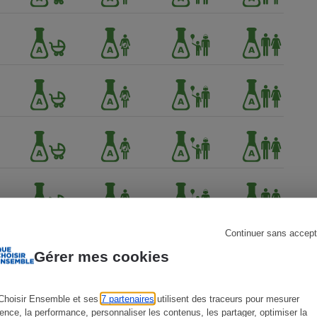
s
Réfrigérateur
Continuer sans accept
Gérer mes cookies
Choisir Ensemble et ses
7 partenaires
utilisent des traceurs pour mesurer
ience, la performance, personnaliser les contenus, les partager, optimiser la