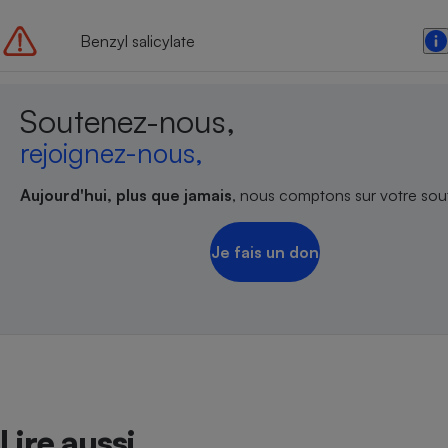
Benzyl salicylate
Soutenez-nous,
rejoignez-nous,
Aujourd'hui, plus que jamais
, nous comptons sur votre sout
Je fais un don
Lire aussi