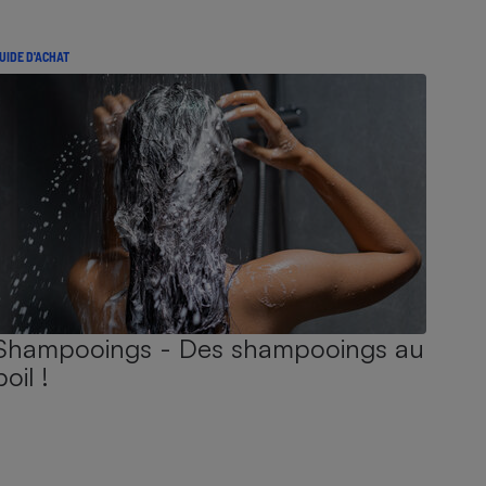
UIDE D'ACHAT
Shampooings - Des shampooings au
poil !