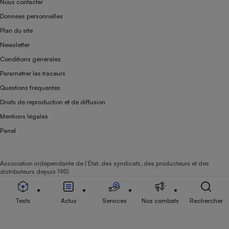
Nous contacter
Données personnelles
Plan du site
Newsletter
Conditions générales
Paramétrer les traceurs
Questions fréquentes
Droits de reproduction et de diffusion
Mentions légales
Panel
Association indépendante de l’État, des syndicats, des producteurs et des
distributeurs depuis 1951.
Tests
Actus
Services
Nos combats
Rechercher