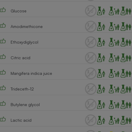
Cafetière à expressos
Glucose
Amodimethicone
Ethoxydiglycol
Citric acid
Robot ménager
Mangifera indica juice
Trideceth-12
Butylene glycol
Lactic acid