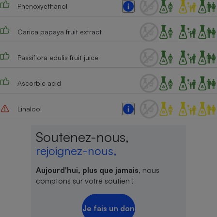
Phenoxyethanol
Carica papaya fruit extract
Passiflora edulis fruit juice
Ascorbic acid
Linalool
Soutenez-nous,
rejoignez-nous,
Aujourd'hui, plus que jamais
, nous
comptons sur votre soutien !
Je fais un don