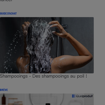
GUIDE D'ACHAT
Shampooings - Des shampooings au poil !
BRÈVE