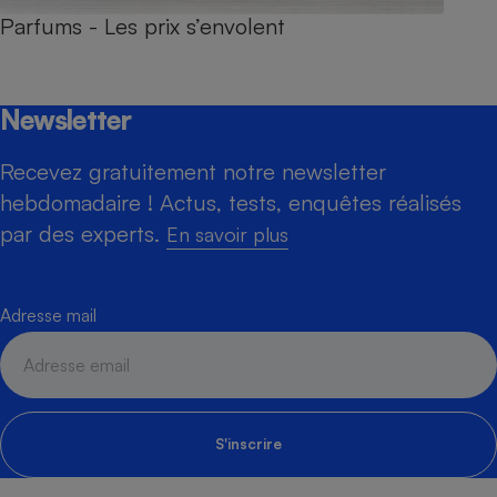
Parfums - Les prix s’envolent
Newsletter
Recevez gratuitement notre newsletter
hebdomadaire ! Actus, tests, enquêtes réalisés
par des experts.
En savoir plus
Adresse mail
S'inscrire