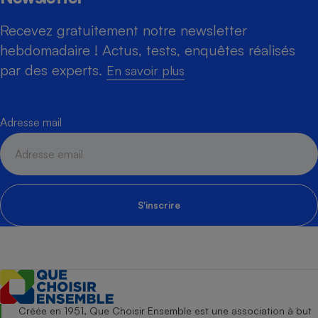
Recevez gratuitement notre newsletter
hebdomadaire ! Actus, tests, enquêtes réalisés
par des experts.
En savoir plus
Adresse mail
S'inscrire
Créée en 1951, Que Choisir Ensemble est une association à but