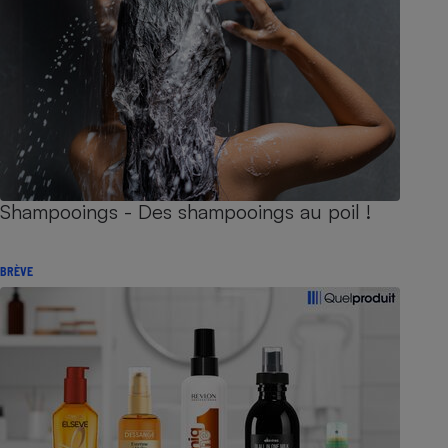
Shampooings - Des shampooings au poil !
BRÈVE