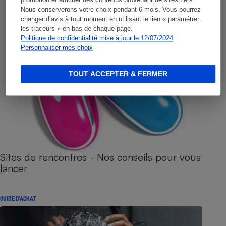
Nous conserverons votre choix pendant 6 mois. Vous pourrez
changer d’avis à tout moment en utilisant le lien « paramétrer
les traceurs » en bas de chaque page.
Politique de confidentialité mise à jour le 12/07/2024
Personnaliser mes choix
TOUT ACCEPTER & FERMER
Sites de rencontres - Nos conseils pour vous
lancer
GUIDE D'ACHAT