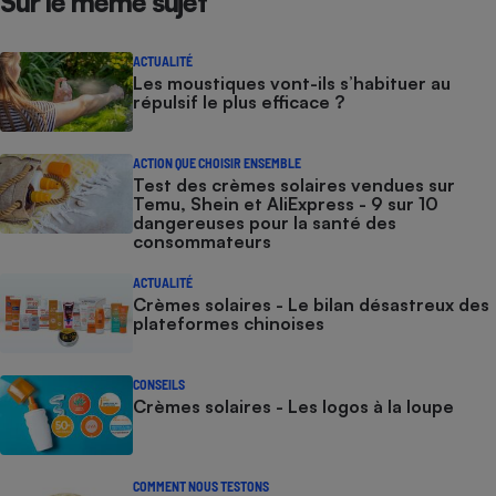
Sur le même sujet
ACTUALITÉ
Les moustiques vont-ils s’habituer au
répulsif le plus efficace ?
ACTION QUE CHOISIR ENSEMBLE
Test des crèmes solaires vendues sur
Temu, Shein et AliExpress - 9 sur 10
dangereuses pour la santé des
consommateurs
ACTUALITÉ
Crèmes solaires - Le bilan désastreux des
plateformes chinoises
CONSEILS
Crèmes solaires - Les logos à la loupe
COMMENT NOUS TESTONS