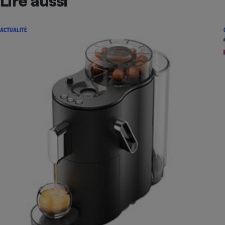
Lire aussi
ACTUALITÉ