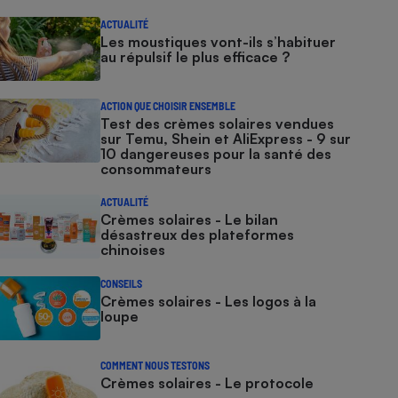
ACTUALITÉ
Les moustiques vont-ils s’habituer
au répulsif le plus efficace ?
ACTION QUE CHOISIR ENSEMBLE
Test des crèmes solaires vendues
sur Temu, Shein et AliExpress - 9 sur
10 dangereuses pour la santé des
consommateurs
ACTUALITÉ
Crèmes solaires - Le bilan
désastreux des plateformes
chinoises
CONSEILS
Crèmes solaires - Les logos à la
loupe
COMMENT NOUS TESTONS
Crèmes solaires - Le protocole