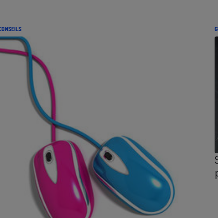
CONSEILS
G