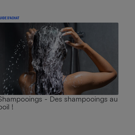
UIDE D'ACHAT
Shampooings - Des shampooings au
poil !