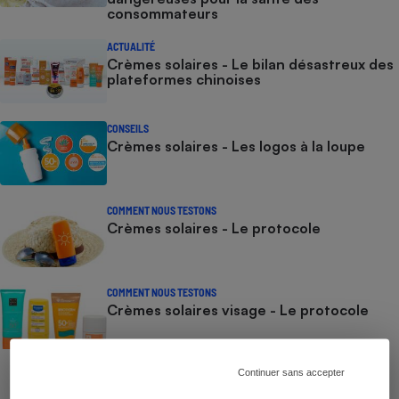
consommateurs
ACTUALITÉ
Crèmes solaires - Le bilan désastreux des
plateformes chinoises
CONSEILS
Crèmes solaires - Les logos à la loupe
COMMENT NOUS TESTONS
Crèmes solaires - Le protocole
COMMENT NOUS TESTONS
Crèmes solaires visage - Le protocole
Continuer sans accepter