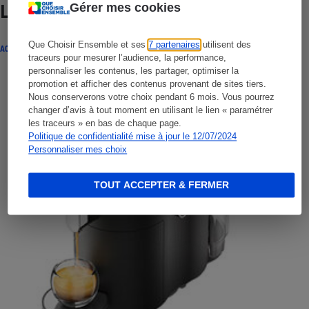
Gérer mes cookies
Lire aussi
Que Choisir Ensemble et ses
7 partenaires
utilisent des
ACTUALITÉ
traceurs pour mesurer l’audience, la performance,
personnaliser les contenus, les partager, optimiser la
promotion et afficher des contenus provenant de sites tiers.
Nous conserverons votre choix pendant 6 mois. Vous pourrez
changer d’avis à tout moment en utilisant le lien « paramétrer
les traceurs » en bas de chaque page.
Politique de confidentialité mise à jour le 12/07/2024
Personnaliser mes choix
TOUT ACCEPTER & FERMER