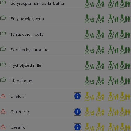
Butyrospermum parkii butter
Ethylhexylglycerin
Tetrasodium edta
Sodium hyaluronate
Hydrolyzed millet
Ubiquinone
Linalool
Citronellol
Geraniol