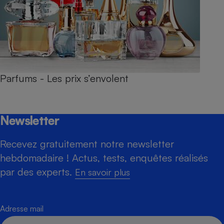
Parfums - Les prix s’envolent
Newsletter
Recevez gratuitement notre newsletter
hebdomadaire ! Actus, tests, enquêtes réalisés
par des experts.
En savoir plus
Adresse mail