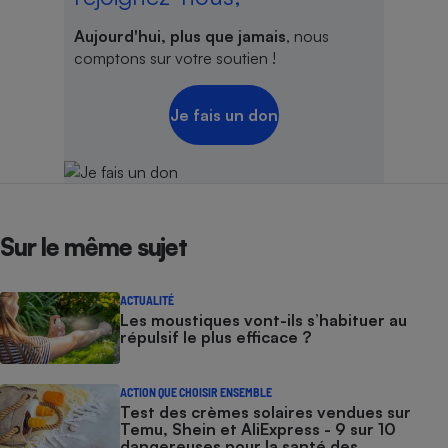
Aujourd'hui, plus que jamais
, nous
comptons sur votre soutien !
Je fais un don
Sur le même sujet
ACTUALITÉ
Les moustiques vont-ils s’habituer au
répulsif le plus efficace ?
ACTION QUE CHOISIR ENSEMBLE
Test des crèmes solaires vendues sur
Temu, Shein et AliExpress - 9 sur 10
dangereuses pour la santé des