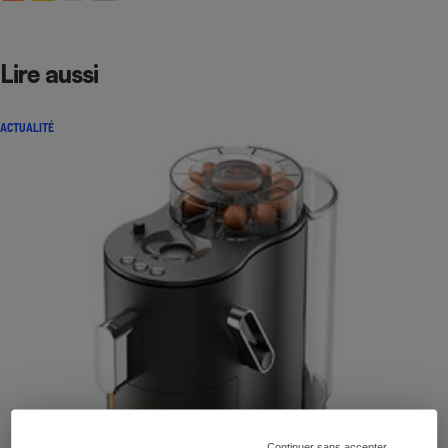
Lire aussi
ACTUALITÉ
Continuer sans accepter