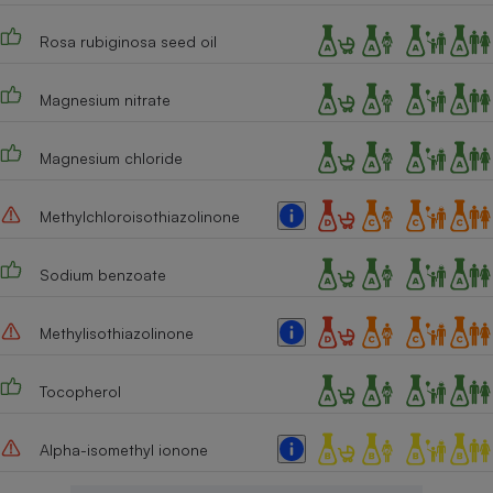
Cafetière à expressos
Rosa rubiginosa seed oil
Magnesium nitrate
Magnesium chloride
Methylchloroisothiazolinone
Robot ménager
Sodium benzoate
Methylisothiazolinone
Tocopherol
Alpha-isomethyl ionone