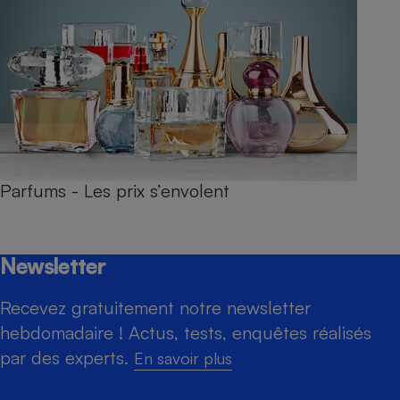
Parfums - Les prix s’envolent
Newsletter
Recevez gratuitement notre newsletter
hebdomadaire ! Actus, tests, enquêtes réalisés
par des experts.
En savoir plus