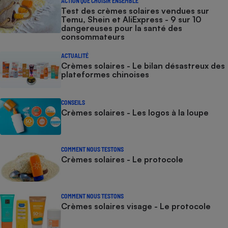
ACTION QUE CHOISIR ENSEMBLE
Test des crèmes solaires vendues sur
Temu, Shein et AliExpress - 9 sur 10
dangereuses pour la santé des
consommateurs
ACTUALITÉ
Crèmes solaires - Le bilan désastreux des
plateformes chinoises
CONSEILS
Crèmes solaires - Les logos à la loupe
COMMENT NOUS TESTONS
Crèmes solaires - Le protocole
COMMENT NOUS TESTONS
Crèmes solaires visage - Le protocole