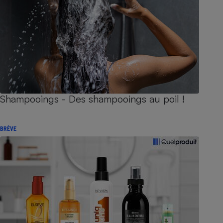
Shampooings - Des shampooings au poil !
BRÈVE