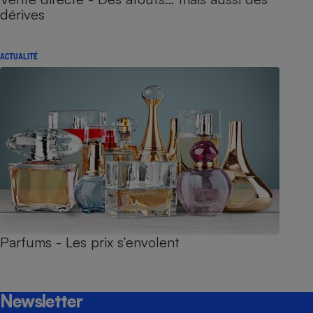
dérives
ACTUALITÉ
Parfums - Les prix s’envolent
Newsletter