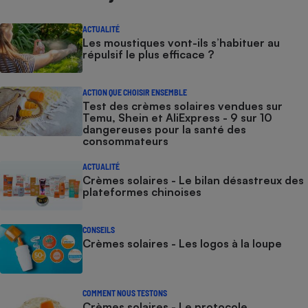
ACTUALITÉ
Les moustiques vont-ils s’habituer au
répulsif le plus efficace ?
ACTION QUE CHOISIR ENSEMBLE
Test des crèmes solaires vendues sur
Temu, Shein et AliExpress - 9 sur 10
dangereuses pour la santé des
consommateurs
ACTUALITÉ
Crèmes solaires - Le bilan désastreux des
plateformes chinoises
CONSEILS
Crèmes solaires - Les logos à la loupe
COMMENT NOUS TESTONS
Crèmes solaires - Le protocole