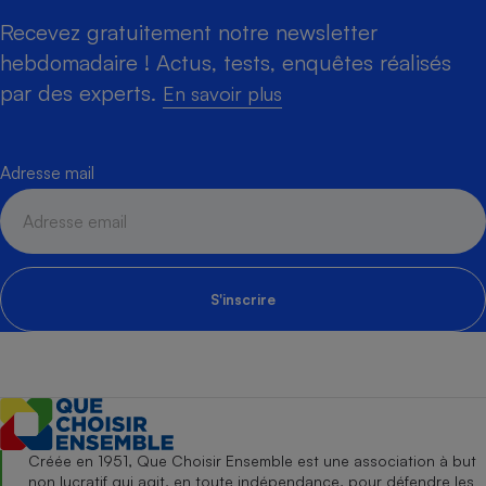
Recevez gratuitement notre newsletter
hebdomadaire ! Actus, tests, enquêtes réalisés
par des experts.
En savoir plus
Adresse mail
S'inscrire
Créée en 1951, Que Choisir Ensemble est une association à but
non lucratif qui agit, en toute indépendance, pour défendre les