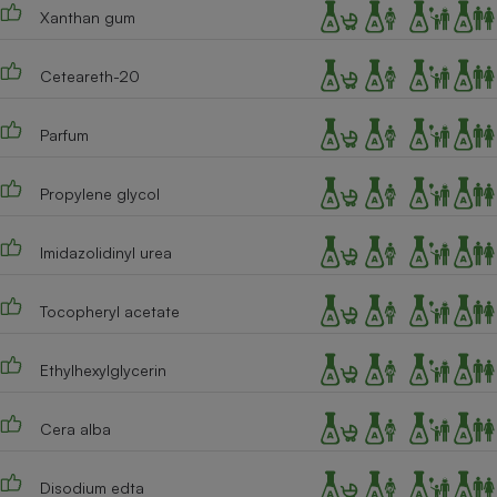
Xanthan gum
Ceteareth-20
Parfum
Propylene glycol
Imidazolidinyl urea
Tocopheryl acetate
Ethylhexylglycerin
Cera alba
Disodium edta