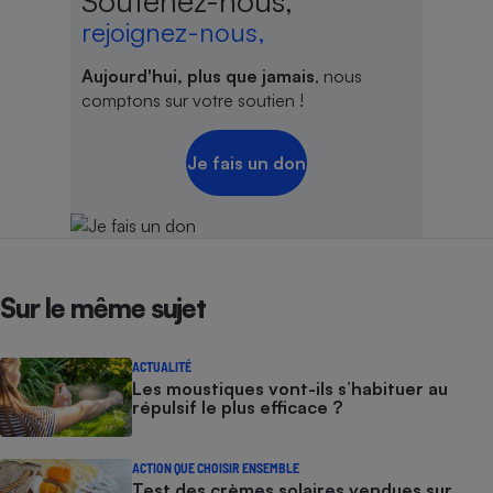
Soutenez-nous,
rejoignez-nous,
Aujourd'hui, plus que jamais
, nous
comptons sur votre soutien !
Je fais un don
Sur le même sujet
ACTUALITÉ
Les moustiques vont-ils s’habituer au
répulsif le plus efficace ?
ACTION QUE CHOISIR ENSEMBLE
Test des crèmes solaires vendues sur