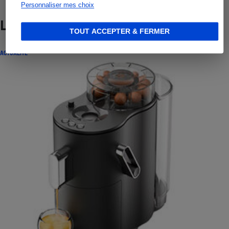
Personnaliser mes choix
Lire aussi
TOUT ACCEPTER & FERMER
ACTUALITÉ