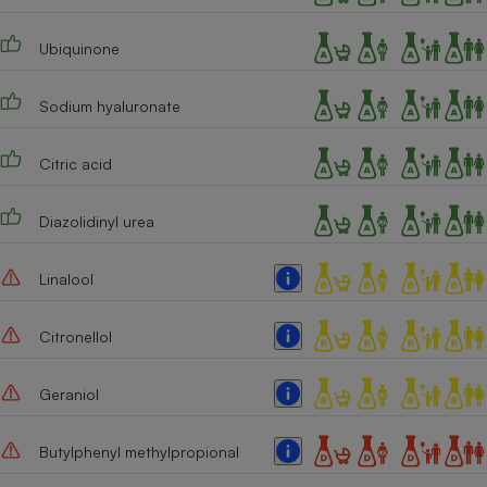
Ubiquinone
Sodium hyaluronate
Citric acid
Diazolidinyl urea
Linalool
Citronellol
Geraniol
Butylphenyl methylpropional