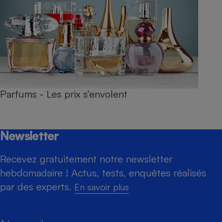
Parfums - Les prix s’envolent
Newsletter
Recevez gratuitement notre newsletter
hebdomadaire ! Actus, tests, enquêtes réalisés
par des experts.
En savoir plus