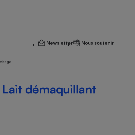
Newsletter
Nous soutenir
 visage
 Lait démaquillant