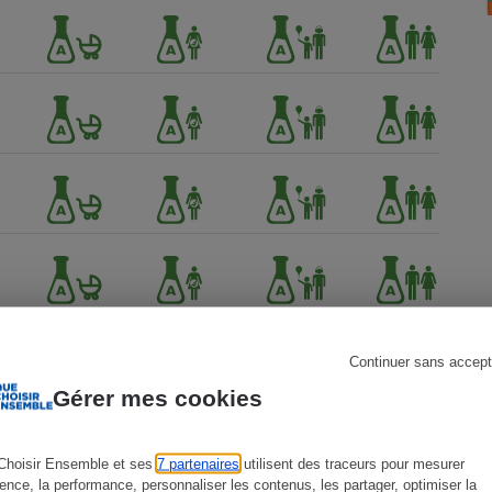
s
Réfrigérateur
Continuer sans accept
Gérer mes cookies
Choisir Ensemble et ses
7 partenaires
utilisent des traceurs pour mesurer
ience, la performance, personnaliser les contenus, les partager, optimiser la