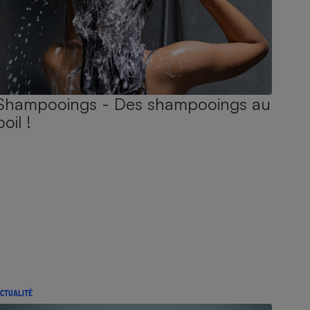
Shampooings - Des shampooings au
poil !
CTUALITÉ