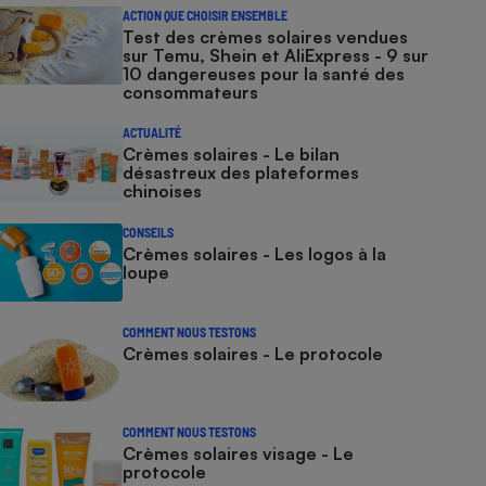
ACTION QUE CHOISIR ENSEMBLE
Test des crèmes solaires vendues
sur Temu, Shein et AliExpress - 9 sur
10 dangereuses pour la santé des
consommateurs
ACTUALITÉ
Crèmes solaires - Le bilan
désastreux des plateformes
chinoises
CONSEILS
Crèmes solaires - Les logos à la
loupe
COMMENT NOUS TESTONS
Crèmes solaires - Le protocole
COMMENT NOUS TESTONS
Crèmes solaires visage - Le
protocole