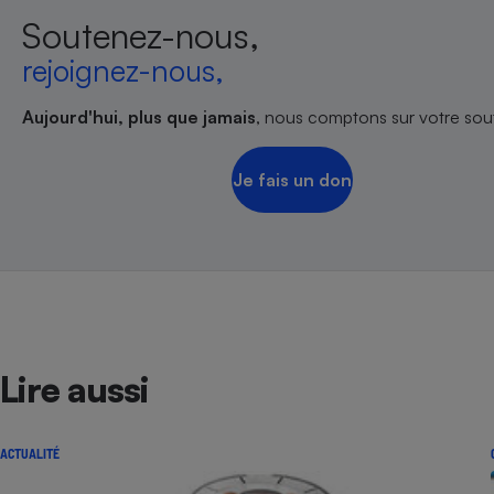
Soutenez-nous,
rejoignez-nous,
Aujourd'hui, plus que jamais
, nous comptons sur votre sout
Je fais un don
Lire aussi
ACTUALITÉ