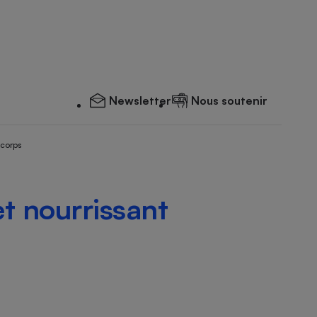
Newsletter
Nous soutenir
 corps
et nourrissant