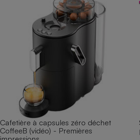
Cafetière à capsules zéro déchet
CoffeeB (vidéo) - Premières
impressions