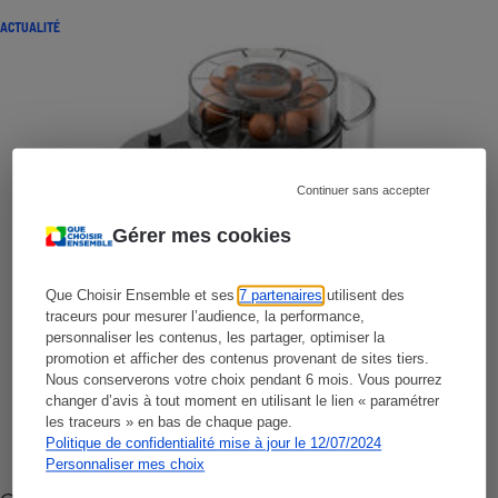
ACTUALITÉ
Continuer sans accepter
Gérer mes cookies
Que Choisir Ensemble et ses
7 partenaires
utilisent des
traceurs pour mesurer l’audience, la performance,
personnaliser les contenus, les partager, optimiser la
promotion et afficher des contenus provenant de sites tiers.
Nous conserverons votre choix pendant 6 mois. Vous pourrez
changer d’avis à tout moment en utilisant le lien « paramétrer
les traceurs » en bas de chaque page.
Politique de confidentialité mise à jour le 12/07/2024
Personnaliser mes choix