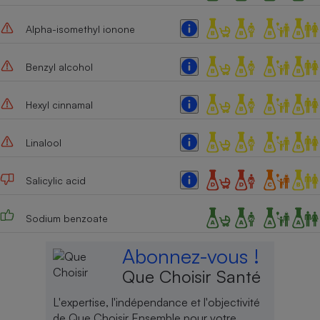
Alpha-isomethyl ionone
Benzyl alcohol
Hexyl cinnamal
Linalool
Salicylic acid
Sodium benzoate
Abonnez-vous !
Que Choisir Santé
L'expertise, l'indépendance et l'objectivité
de Que Choisir Ensemble pour votre