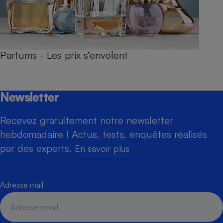
Parfums - Les prix s’envolent
Newsletter
Recevez gratuitement notre newsletter
hebdomadaire ! Actus, tests, enquêtes réalisés
par des experts.
En savoir plus
Adresse mail