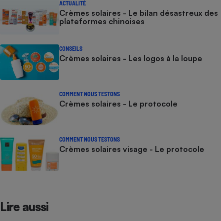
ACTUALITÉ
Crèmes solaires - Le bilan désastreux des
plateformes chinoises
CONSEILS
Crèmes solaires - Les logos à la loupe
COMMENT NOUS TESTONS
Crèmes solaires - Le protocole
COMMENT NOUS TESTONS
Crèmes solaires visage - Le protocole
Lire aussi