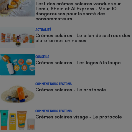
Test des crèmes solaires vendues sur
Temu, Shein et AliExpress - 9 sur 10
dangereuses pour la santé des
consommateurs
ACTUALITÉ
Crèmes solaires - Le bilan désastreux des
plateformes chinoises
CONSEILS
Crèmes solaires - Les logos à la loupe
COMMENT NOUS TESTONS
Crèmes solaires - Le protocole
COMMENT NOUS TESTONS
Crèmes solaires visage - Le protocole