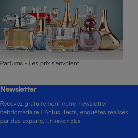
Parfums - Les prix s’envolent
Newsletter
Recevez gratuitement notre newsletter
hebdomadaire ! Actus, tests, enquêtes réalisés
par des experts.
En savoir plus