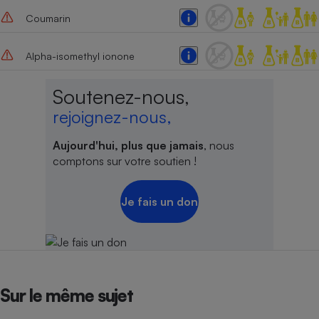
Coumarin
Cafetière à expressos
Alpha-isomethyl ionone
Soutenez-nous,
rejoignez-nous,
Aujourd'hui, plus que jamais
, nous
comptons sur votre soutien !
Robot ménager
Je fais un don
Sur le même sujet