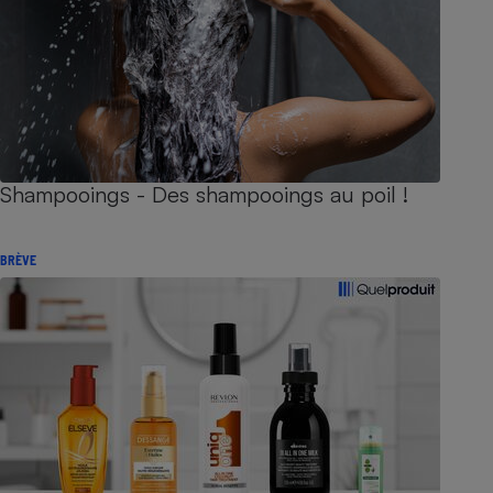
Shampooings - Des shampooings au poil !
BRÈVE