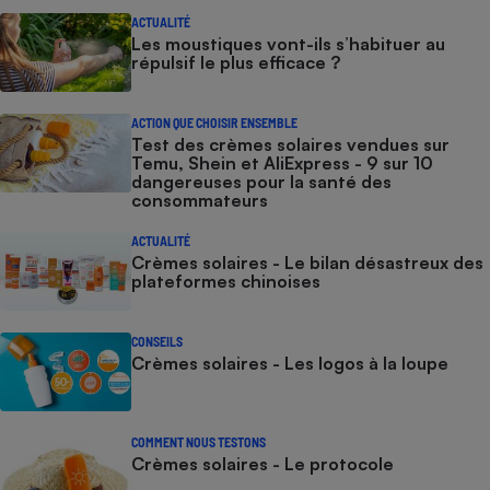
ACTUALITÉ
Les moustiques vont-ils s’habituer au
répulsif le plus efficace ?
ACTION QUE CHOISIR ENSEMBLE
Test des crèmes solaires vendues sur
Temu, Shein et AliExpress - 9 sur 10
dangereuses pour la santé des
consommateurs
ACTUALITÉ
Crèmes solaires - Le bilan désastreux des
plateformes chinoises
CONSEILS
Crèmes solaires - Les logos à la loupe
COMMENT NOUS TESTONS
Crèmes solaires - Le protocole