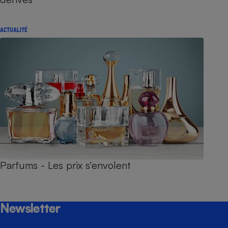
ACTUALITÉ
Parfums - Les prix s’envolent
Newsletter