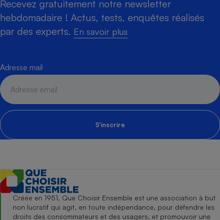
Recevez gratuitement notre newsletter
hebdomadaire ! Actus, tests, enquêtes réalisés
par des experts.
En savoir plus
Adresse mail
S'inscrire
Créée en 1951, Que Choisir Ensemble est une association à but
non lucratif qui agit, en toute indépendance, pour défendre les
droits des consommateurs et des usagers, et promouvoir une