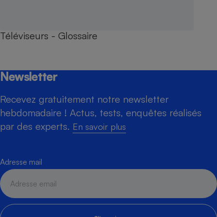
Téléviseurs - Glossaire
Newsletter
Recevez gratuitement notre newsletter
hebdomadaire ! Actus, tests, enquêtes réalisés
par des experts.
En savoir plus
Adresse mail