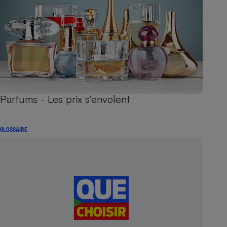
Parfums - Les prix s’envolent
GLOSSAIRE