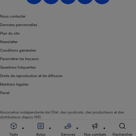
Nous contacter
Données personnelles
Plan du site
Newsletter
Conditions générales
Paramétrer les traceurs
Questions fréquentes
Droits de reproduction et de diffusion
Mentions légales
Panel
Association indépendante de l’État, des syndicats, des producteurs et des
distributeurs depuis 1951.
Tests
Actus
Services
Nos combats
Rechercher