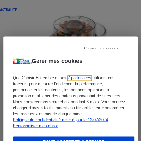
ACTUALITÉ
Continuer sans accepter
Gérer mes cookies
Que Choisir Ensemble et ses
7 partenaires
utilisent des
traceurs pour mesurer l’audience, la performance,
personnaliser les contenus, les partager, optimiser la
promotion et afficher des contenus provenant de sites tiers.
Nous conserverons votre choix pendant 6 mois. Vous pourrez
changer d’avis à tout moment en utilisant le lien « paramétrer
les traceurs » en bas de chaque page.
Politique de confidentialité mise à jour le 12/07/2024
Personnaliser mes choix