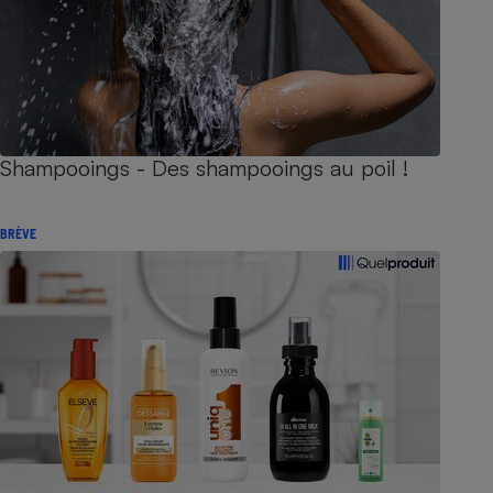
Shampooings - Des shampooings au poil !
BRÈVE