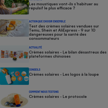
Les moustiques vont-ils s’habituer au
répulsif le plus efficace ?
ACTION QUE CHOISIR ENSEMBLE
Test des crèmes solaires vendues sur
Temu, Shein et AliExpress - 9 sur 10
dangereuses pour la santé des
consommateurs
ACTUALITÉ
Crèmes solaires - Le bilan désastreux des
plateformes chinoises
CONSEILS
Crèmes solaires - Les logos à la loupe
COMMENT NOUS TESTONS
Crèmes solaires - Le protocole