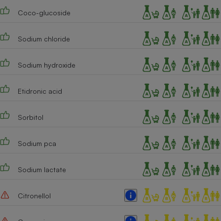
Coco-glucoside
Cafetière à expressos
Sodium chloride
Sodium hydroxide
Etidronic acid
Robot ménager
Sorbitol
Sodium pca
Sodium lactate
Citronellol