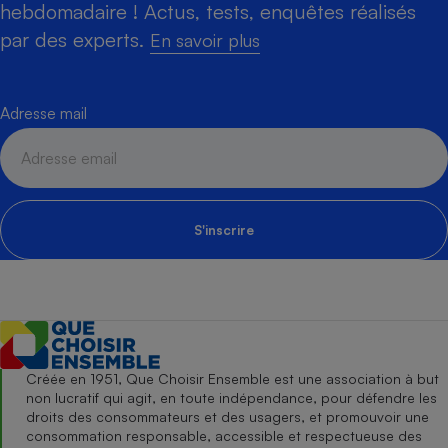
hebdomadaire ! Actus, tests, enquêtes réalisés
par des experts.
En savoir plus
Adresse mail
S'inscrire
Créée en 1951, Que Choisir Ensemble est une association à but
non lucratif qui agit, en toute indépendance, pour défendre les
droits des consommateurs et des usagers, et promouvoir une
consommation responsable, accessible et respectueuse des