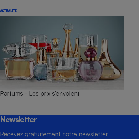
ACTUALITÉ
Parfums - Les prix s’envolent
Newsletter
Recevez gratuitement notre newsletter