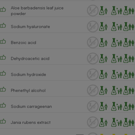
Aloe barbadensis leaf juice
Cafetière à expressos
powder
Sodium hyaluronate
Benzoic acid
Dehydroacetic acid
Robot ménager
Sodium hydroxide
Phenethyl alcohol
Sodium carrageenan
Jania rubens extract