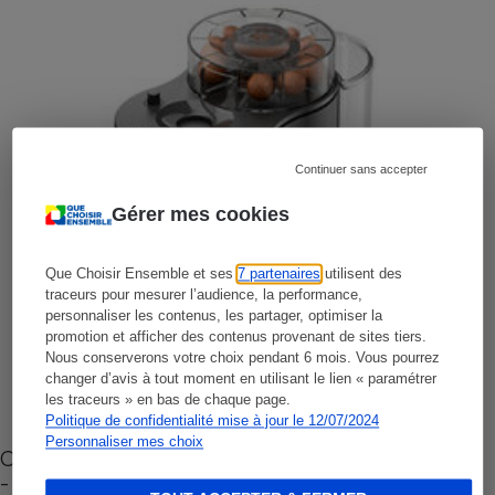
Continuer sans accepter
Gérer mes cookies
Que Choisir Ensemble et ses
7 partenaires
utilisent des
traceurs pour mesurer l’audience, la performance,
personnaliser les contenus, les partager, optimiser la
promotion et afficher des contenus provenant de sites tiers.
Nous conserverons votre choix pendant 6 mois. Vous pourrez
changer d’avis à tout moment en utilisant le lien « paramétrer
les traceurs » en bas de chaque page.
Politique de confidentialité mise à jour le 12/07/2024
Personnaliser mes choix
Cafetière à capsules zéro déchet CoffeeB (vidéo)
- Premières impressions