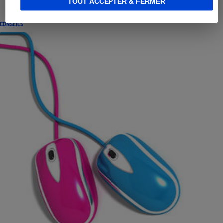
TOUT ACCEPTER & FERMER
CONSEILS