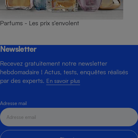
Parfums - Les prix s’envolent
Newsletter
Recevez gratuitement notre newsletter
hebdomadaire ! Actus, tests, enquêtes réalisés
par des experts.
En savoir plus
Adresse mail