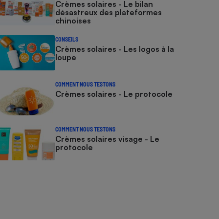
Crèmes solaires - Le bilan
désastreux des plateformes
chinoises
CONSEILS
Crèmes solaires - Les logos à la
loupe
COMMENT NOUS TESTONS
Crèmes solaires - Le protocole
COMMENT NOUS TESTONS
Crèmes solaires visage - Le
protocole