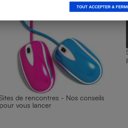
TOUT ACCEPTER & FERM
Sites de rencontres - Nos conseils
pour vous lancer