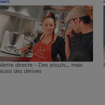
ENQUÊTE
A
Vente directe - Des atouts… mais
aussi des dérives