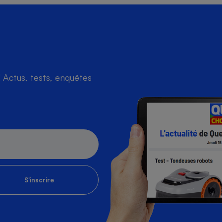
Actus, tests, enquêtes
S'inscrire