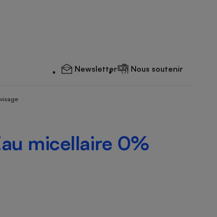
Newsletter
Nous soutenir
 visage
Eau micellaire 0%