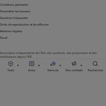
Conditions générales
Paramétrer les traceurs
Questions fréquentes
Droits de reproduction et de diffusion
Mentions légales
Panel
Association indépendante de l’État, des syndicats, des producteurs et des
distributeurs depuis 1951.
Tests
Actus
Services
Nos combats
Rechercher