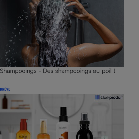
Shampooings - Des shampooings au poil !
BRÈVE