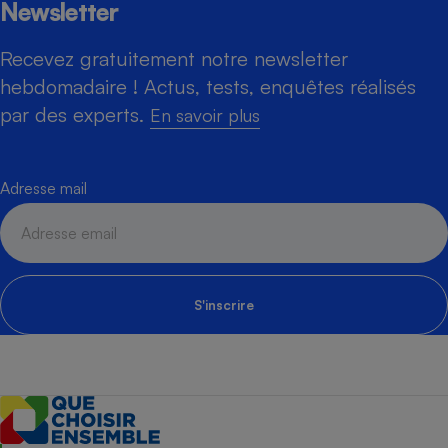
Newsletter
Recevez gratuitement notre newsletter
hebdomadaire ! Actus, tests, enquêtes réalisés
par des experts.
En savoir plus
Adresse mail
S'inscrire