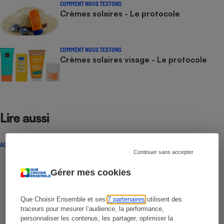
COMMENT NOUS TESTONS
Crèmes solaires - Le protocole
COMMENT NOUS TESTONS
Crèmes solaires visage - Le protocole
Lire aussi
ACTUALITÉ
Continuer sans accepter
Gérer mes cookies
Que Choisir Ensemble et ses
7 partenaires
utilisent des
traceurs pour mesurer l’audience, la performance,
personnaliser les contenus, les partager, optimiser la