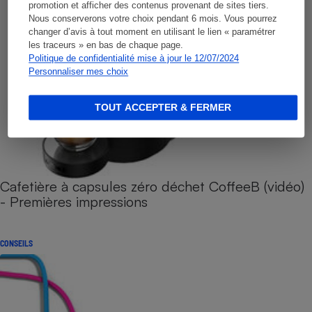
promotion et afficher des contenus provenant de sites tiers.
Nous conserverons votre choix pendant 6 mois. Vous pourrez
changer d’avis à tout moment en utilisant le lien « paramétrer
les traceurs » en bas de chaque page.
Politique de confidentialité mise à jour le 12/07/2024
Personnaliser mes choix
TOUT ACCEPTER & FERMER
Cafetière à capsules zéro déchet CoffeeB (vidéo)
- Premières impressions
CONSEILS