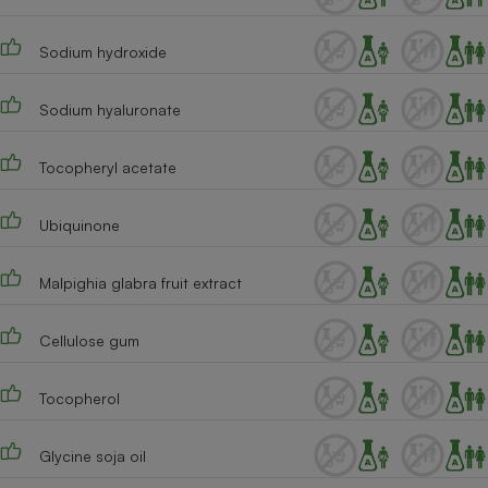
Sodium hydroxide
Sodium hyaluronate
Tocopheryl acetate
Ubiquinone
Malpighia glabra fruit extract
Cellulose gum
Tocopherol
Glycine soja oil