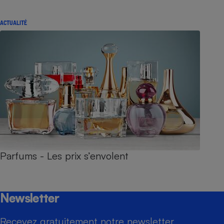
ACTUALITÉ
Parfums - Les prix s’envolent
Newsletter
Recevez gratuitement notre newsletter