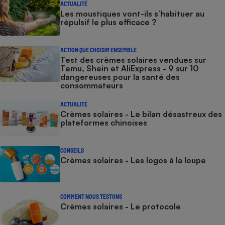
ACTUALITÉ
Les moustiques vont-ils s’habituer au
répulsif le plus efficace ?
ACTION QUE CHOISIR ENSEMBLE
Test des crèmes solaires vendues sur
Temu, Shein et AliExpress - 9 sur 10
dangereuses pour la santé des
consommateurs
ACTUALITÉ
Crèmes solaires - Le bilan désastreux des
plateformes chinoises
CONSEILS
Crèmes solaires - Les logos à la loupe
COMMENT NOUS TESTONS
Crèmes solaires - Le protocole