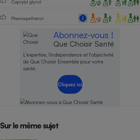
Caprylyl glycol
Cafetière à expressos
Phenoxyethanol
Abonnez-vous !
Que Choisir Santé
L'expertise, l'indépendance et l'objectivité
de Que Choisir Ensemble pour votre
santé.
Robot ménager
Cliquez ici
Sur le même sujet