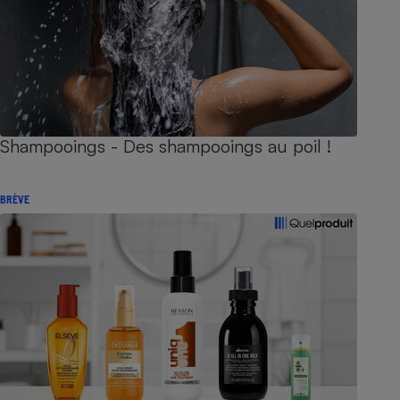
Shampooings - Des shampooings au poil !
BRÈVE