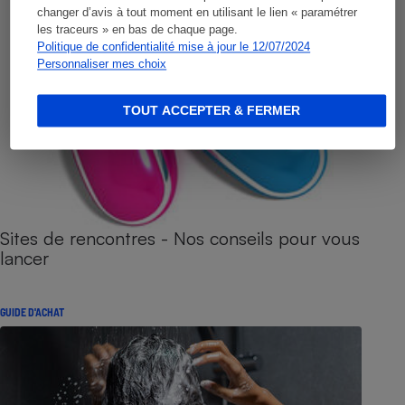
changer d’avis à tout moment en utilisant le lien « paramétrer
les traceurs » en bas de chaque page.
Politique de confidentialité mise à jour le 12/07/2024
Personnaliser mes choix
TOUT ACCEPTER & FERMER
Sites de rencontres - Nos conseils pour vous
lancer
GUIDE D'ACHAT