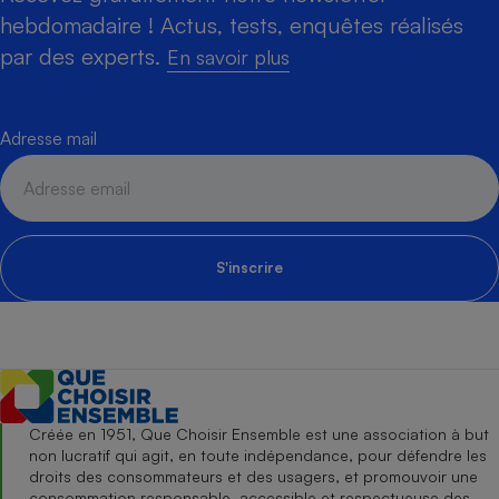
hebdomadaire ! Actus, tests, enquêtes réalisés
par des experts.
En savoir plus
Adresse mail
S'inscrire
Créée en 1951, Que Choisir Ensemble est une association à but
non lucratif qui agit, en toute indépendance, pour défendre les
droits des consommateurs et des usagers, et promouvoir une
consommation responsable, accessible et respectueuse des