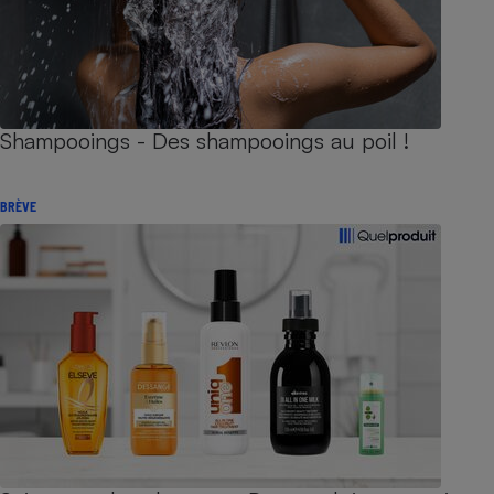
Shampooings - Des shampooings au poil !
BRÈVE