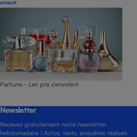
ACTUALITÉ
Parfums - Les prix s’envolent
Newsletter
Recevez gratuitement notre newsletter
hebdomadaire ! Actus, tests, enquêtes réalisés