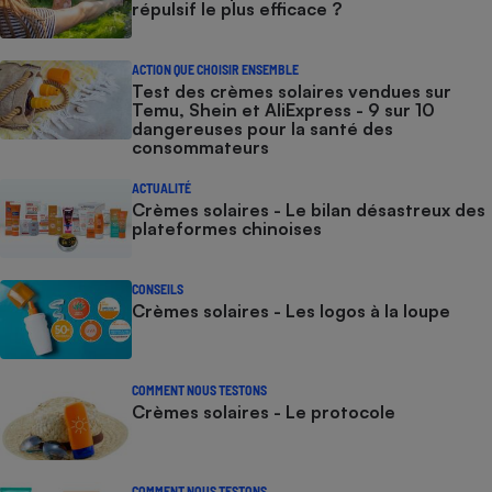
répulsif le plus efficace ?
ACTION QUE CHOISIR ENSEMBLE
Test des crèmes solaires vendues sur
Temu, Shein et AliExpress - 9 sur 10
dangereuses pour la santé des
consommateurs
ACTUALITÉ
Crèmes solaires - Le bilan désastreux des
plateformes chinoises
CONSEILS
Crèmes solaires - Les logos à la loupe
COMMENT NOUS TESTONS
Crèmes solaires - Le protocole
COMMENT NOUS TESTONS