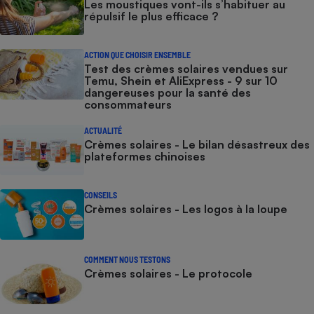
Les moustiques vont-ils s’habituer au
répulsif le plus efficace ?
ACTION QUE CHOISIR ENSEMBLE
Test des crèmes solaires vendues sur
Temu, Shein et AliExpress - 9 sur 10
dangereuses pour la santé des
consommateurs
ACTUALITÉ
Crèmes solaires - Le bilan désastreux des
plateformes chinoises
CONSEILS
Crèmes solaires - Les logos à la loupe
COMMENT NOUS TESTONS
Crèmes solaires - Le protocole