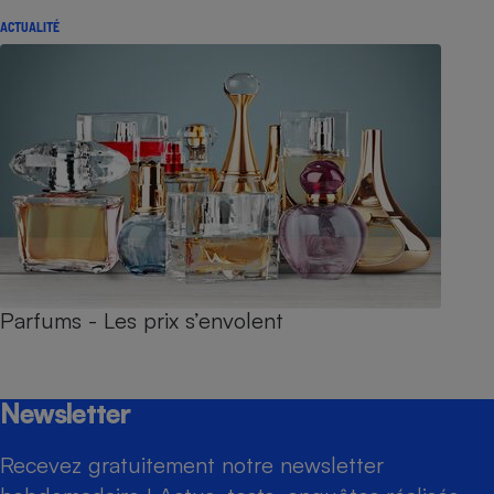
ACTUALITÉ
Parfums - Les prix s’envolent
Newsletter
Recevez gratuitement notre newsletter