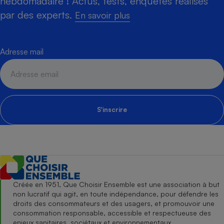
hebdomadaire ! Actus, tests, enquêtes réalisés
par des experts.
En savoir plus
Adresse mail
S'inscrire
Créée en 1951, Que Choisir Ensemble est une association à but
non lucratif qui agit, en toute indépendance, pour défendre les
droits des consommateurs et des usagers, et promouvoir une
consommation responsable, accessible et respectueuse des
enjeux sanitaires, sociétaux et environnementaux.