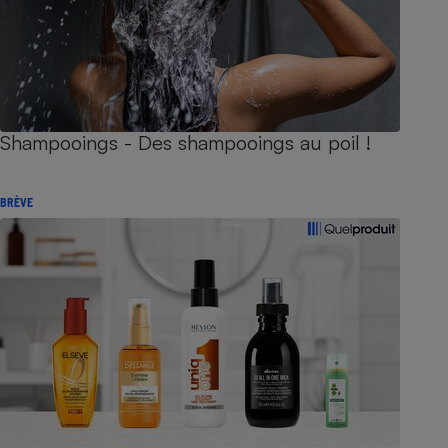
Shampooings - Des shampooings au poil !
BRÈVE