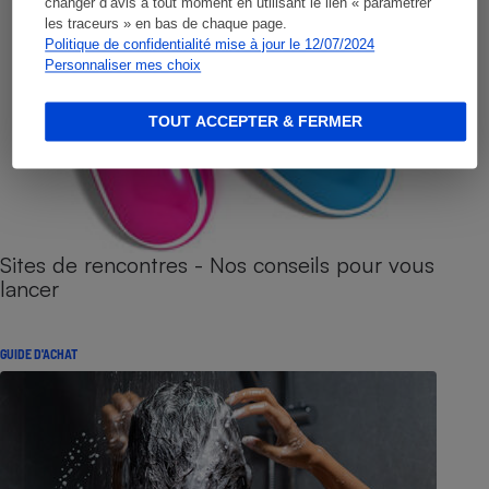
changer d’avis à tout moment en utilisant le lien « paramétrer
les traceurs » en bas de chaque page.
Politique de confidentialité mise à jour le 12/07/2024
Personnaliser mes choix
TOUT ACCEPTER & FERMER
Sites de rencontres - Nos conseils pour vous
lancer
GUIDE D'ACHAT