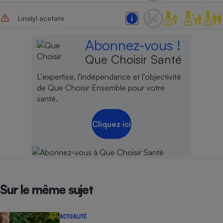
Cafetière à expressos
Linalyl acetate
Abonnez-vous !
Que Choisir Santé
L'expertise, l'indépendance et l'objectivité
de Que Choisir Ensemble pour votre
santé.
Robot ménager
Cliquez ici
Sur le même sujet
ACTUALITÉ