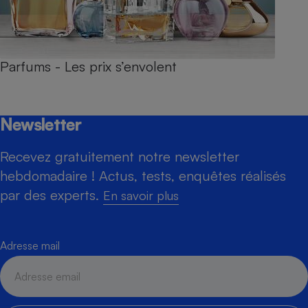
Parfums - Les prix s’envolent
Newsletter
Recevez gratuitement notre newsletter
hebdomadaire ! Actus, tests, enquêtes réalisés
par des experts.
En savoir plus
Adresse mail