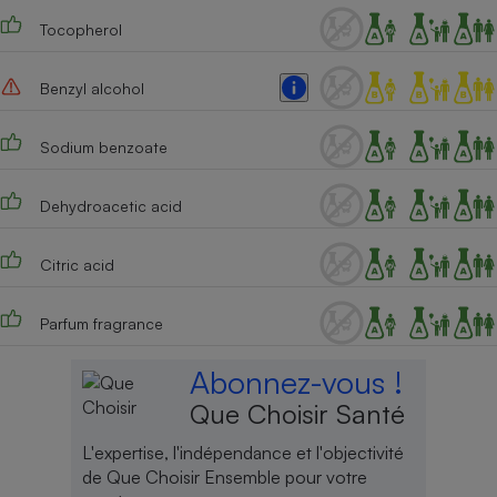
Tocopherol
Benzyl alcohol
Sodium benzoate
Dehydroacetic acid
Citric acid
Parfum fragrance
Abonnez-vous !
Que Choisir Santé
L'expertise, l'indépendance et l'objectivité
de Que Choisir Ensemble pour votre