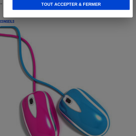
- Premières impressions
TOUT ACCEPTER & FERMER
CONSEILS