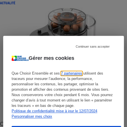
ACTUALITÉ
Continuer sans accepter
Gérer mes cookies
Que Choisir Ensemble et ses
7 partenaires
utilisent des
traceurs pour mesurer l’audience, la performance,
personnaliser les contenus, les partager, optimiser la
promotion et afficher des contenus provenant de sites tiers.
Nous conserverons votre choix pendant 6 mois. Vous pourrez
changer d’avis à tout moment en utilisant le lien « paramétrer
les traceurs » en bas de chaque page.
Politique de confidentialité mise à jour le 12/07/2024
Personnaliser mes choix
Cafetière à capsules zéro déchet CoffeeB (vidéo)