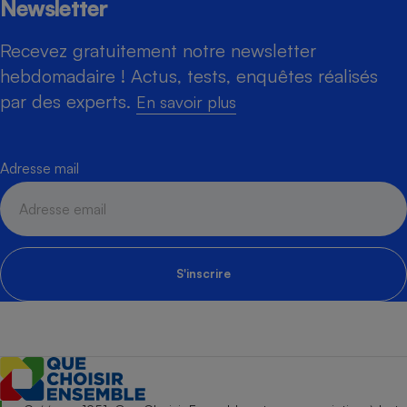
Newsletter
Recevez gratuitement notre newsletter
hebdomadaire ! Actus, tests, enquêtes réalisés
par des experts.
En savoir plus
Adresse mail
S'inscrire