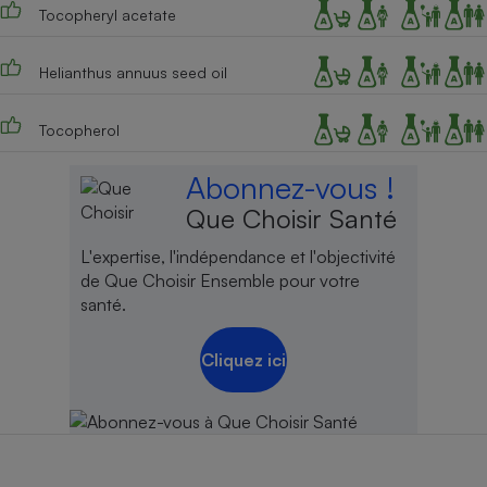
Tocopheryl acetate
Cafetière à expressos
Helianthus annuus seed oil
Tocopherol
Abonnez-vous !
Que Choisir Santé
Robot ménager
L'expertise, l'indépendance et l'objectivité
de Que Choisir Ensemble pour votre
santé.
Cliquez ici