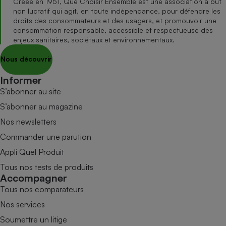
Créée en 1951, Que Choisir Ensemble est une association à but
non lucratif qui agit, en toute indépendance, pour défendre les
droits des consommateurs et des usagers, et promouvoir une
consommation responsable, accessible et respectueuse des
enjeux sanitaires, sociétaux et environnementaux.
Nous découvrir
Informer
S’abonner au site
S’abonner au magazine
Nos newsletters
Commander une parution
Appli Quel Produit
Tous nos tests de produits
Accompagner
Tous nos comparateurs
Nos services
Soumettre un litige