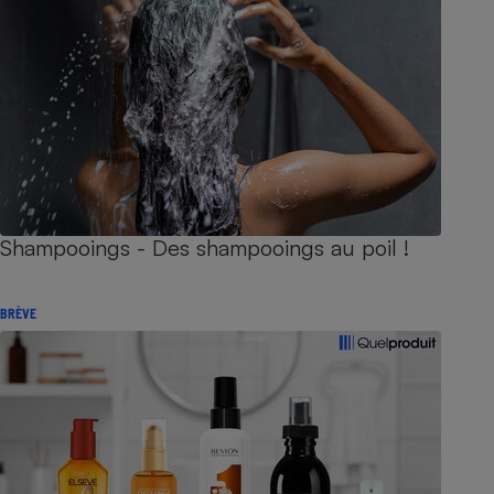
Shampooings - Des shampooings au poil !
BRÈVE