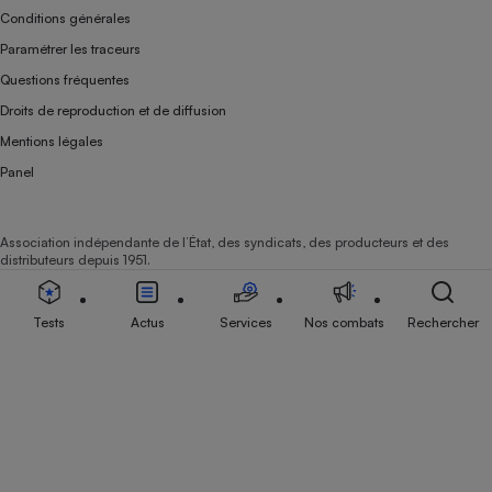
Conditions générales
Paramétrer les traceurs
Questions fréquentes
Droits de reproduction et de diffusion
Mentions légales
Panel
Association indépendante de l’État, des syndicats, des producteurs et des
distributeurs depuis 1951.
Tests
Actus
Services
Nos combats
Rechercher