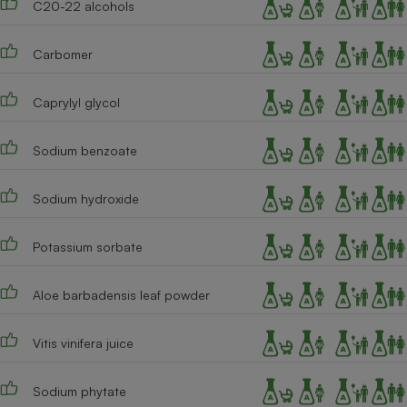
C20-22 alcohols
Cafetière à expressos
Carbomer
Caprylyl glycol
Sodium benzoate
Sodium hydroxide
Robot ménager
Potassium sorbate
Aloe barbadensis leaf powder
Vitis vinifera juice
Sodium phytate