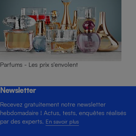
Parfums - Les prix s’envolent
Newsletter
Recevez gratuitement notre newsletter
hebdomadaire ! Actus, tests, enquêtes réalisés
par des experts.
En savoir plus