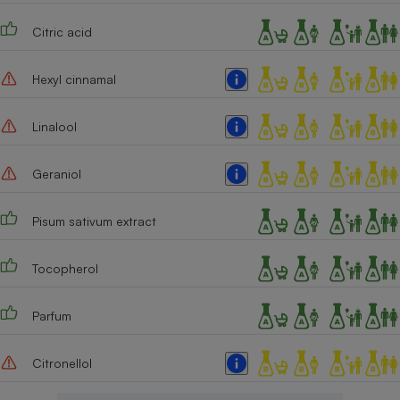
Citric acid
Hexyl cinnamal
Linalool
Geraniol
Pisum sativum extract
Tocopherol
Parfum
Citronellol