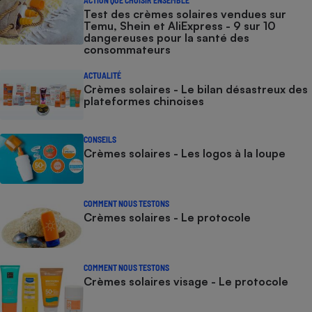
Test des crèmes solaires vendues sur
Temu, Shein et AliExpress - 9 sur 10
dangereuses pour la santé des
consommateurs
ACTUALITÉ
Crèmes solaires - Le bilan désastreux des
plateformes chinoises
CONSEILS
Crèmes solaires - Les logos à la loupe
COMMENT NOUS TESTONS
Crèmes solaires - Le protocole
COMMENT NOUS TESTONS
Crèmes solaires visage - Le protocole