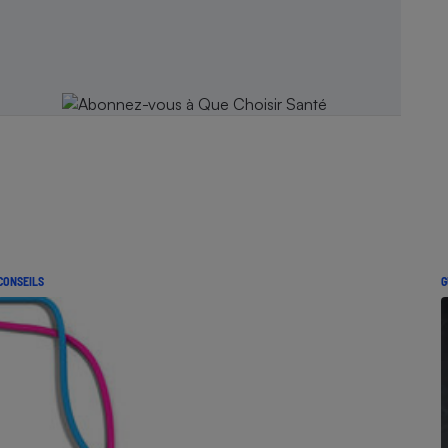
CONSEILS
G