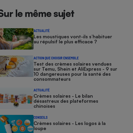
Sur le même sujet
ACTUALITÉ
Les moustiques vont-ils s’habituer
au répulsif le plus efficace ?
ACTION QUE CHOISIR ENSEMBLE
Test des crèmes solaires vendues
sur Temu, Shein et AliExpress - 9 sur
10 dangereuses pour la santé des
consommateurs
ACTUALITÉ
Crèmes solaires - Le bilan
désastreux des plateformes
chinoises
CONSEILS
Crèmes solaires - Les logos à la
loupe