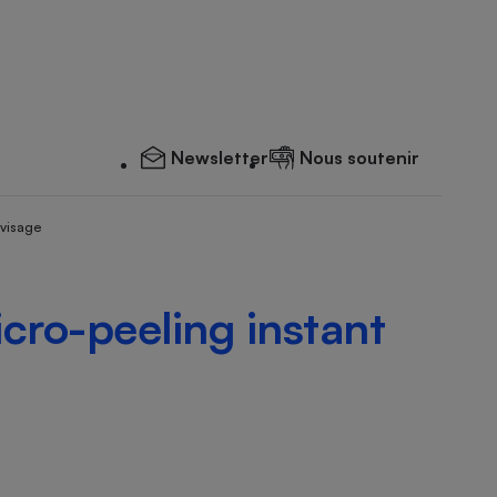
Newsletter
Nous soutenir
 visage
cro-peeling instant