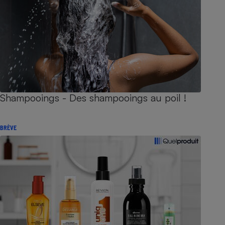
Shampooings - Des shampooings au poil !
BRÈVE