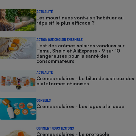
ACTUALITÉ
Les moustiques vont-ils s’habituer au
répulsif le plus efficace ?
ACTION QUE CHOISIR ENSEMBLE
Test des crèmes solaires vendues sur
Temu, Shein et AliExpress - 9 sur 10
dangereuses pour la santé des
consommateurs
ACTUALITÉ
Crèmes solaires - Le bilan désastreux des
plateformes chinoises
CONSEILS
Crèmes solaires - Les logos à la loupe
COMMENT NOUS TESTONS
Crèmes solaires - Le protocole