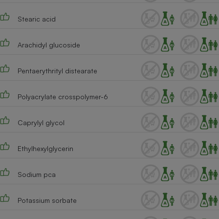
Stearic acid
Arachidyl glucoside
Pentaerythrityl distearate
Polyacrylate crosspolymer-6
Caprylyl glycol
Ethylhexylglycerin
Sodium pca
Potassium sorbate