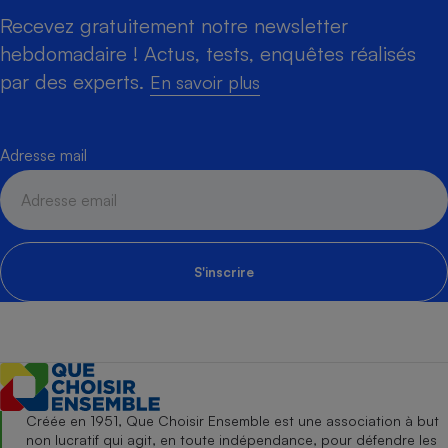
Recevez gratuitement notre newsletter
hebdomadaire ! Actus, tests, enquêtes réalisés
par des experts.
En savoir plus
Adresse mail
S'inscrire
Créée en 1951, Que Choisir Ensemble est une association à but
non lucratif qui agit, en toute indépendance, pour défendre les