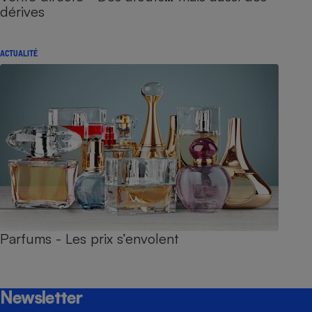
dérives
ACTUALITÉ
Parfums - Les prix s’envolent
Newsletter