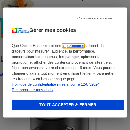
Continuer sans accepter
COMMENT NOUS TESTONS
Crèmes solaires visage - Le protocole
Gérer mes cookies
Que Choisir Ensemble et ses
7 partenaires
utilisent des
traceurs pour mesurer l’audience, la performance,
Lire aussi
personnaliser les contenus, les partager, optimiser la
promotion et afficher des contenus provenant de sites tiers.
Nous conserverons votre choix pendant 6 mois. Vous pourrez
changer d’avis à tout moment en utilisant le lien « paramétrer
ACTUALITÉ
les traceurs » en bas de chaque page.
Politique de confidentialité mise à jour le 12/07/2024
Personnaliser mes choix
TOUT ACCEPTER & FERMER