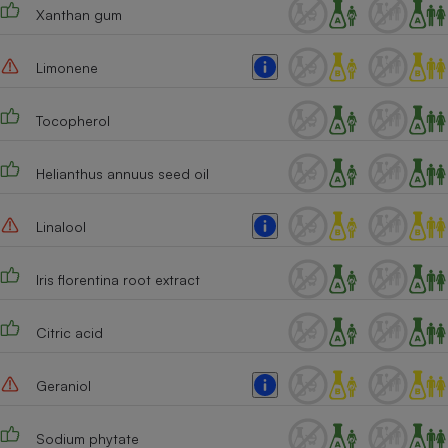
Xanthan gum
Limonene
Tocopherol
Helianthus annuus seed oil
Linalool
Iris florentina root extract
Citric acid
Geraniol
Sodium phytate