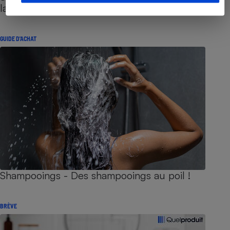
lancer
GUIDE D'ACHAT
Shampooings - Des shampooings au poil !
BRÈVE