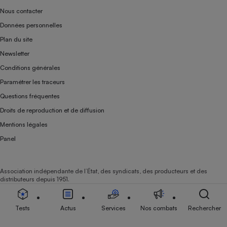
Nous contacter
Données personnelles
Plan du site
Newsletter
Conditions générales
Paramétrer les traceurs
Questions fréquentes
Droits de reproduction et de diffusion
Mentions légales
Panel
Association indépendante de l’État, des syndicats, des producteurs et des
distributeurs depuis 1951.
Tests
Actus
Services
Nos combats
Rechercher