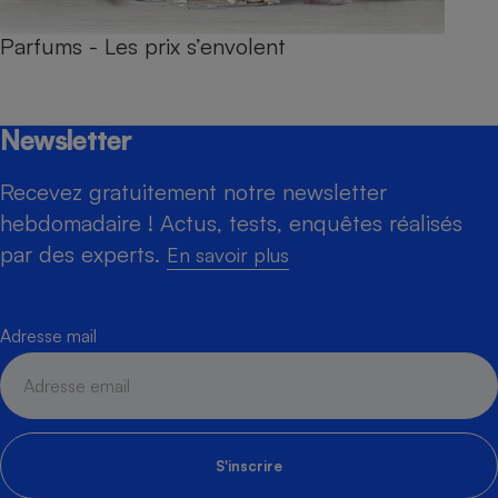
Parfums - Les prix s’envolent
Newsletter
Recevez gratuitement notre newsletter
hebdomadaire ! Actus, tests, enquêtes réalisés
par des experts.
En savoir plus
Adresse mail
S'inscrire