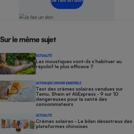
Je fais un don
Cafetière à expressos
Sur le même sujet
ACTUALITÉ
Les moustiques vont-ils s’habituer au
répulsif le plus efficace ?
Robot ménager
ACTION QUE CHOISIR ENSEMBLE
Test des crèmes solaires vendues sur
Temu, Shein et AliExpress - 9 sur 10
dangereuses pour la santé des
consommateurs
ACTUALITÉ
Crèmes solaires - Le bilan désastreux des
plateformes chinoises