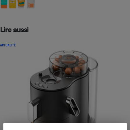
Lire aussi
ACTUALITÉ