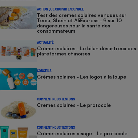
ACTION QUE CHOISIR ENSEMBLE
Test des crèmes solaires vendues sur
Temu, Shein et AliExpress - 9 sur 10
dangereuses pour la santé des
consommateurs
ACTUALITÉ
Crèmes solaires - Le bilan désastreux des
plateformes chinoises
CONSEILS
Crèmes solaires - Les logos à la loupe
COMMENT NOUS TESTONS
Crèmes solaires - Le protocole
COMMENT NOUS TESTONS
Crèmes solaires visage - Le protocole