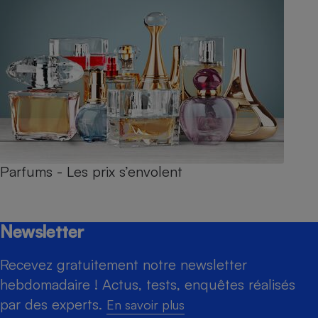
Parfums - Les prix s’envolent
Newsletter
Recevez gratuitement notre newsletter
hebdomadaire ! Actus, tests, enquêtes réalisés
par des experts.
En savoir plus