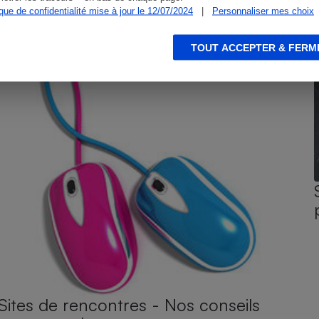
ique de confidentialité mise à jour le 12/07/2024
|
Personnaliser mes choix
TOUT ACCEPTER & FERM
Sites de rencontres - Nos conseils