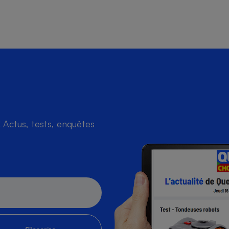
Actus, tests, enquêtes