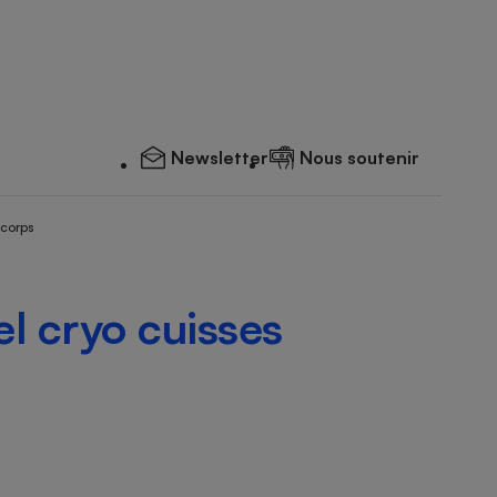
Newsletter
Nous soutenir
 corps
el cryo cuisses