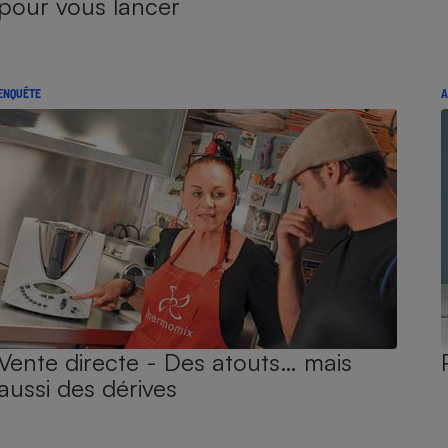
pour vous lancer
ENQUÊTE
A
Vente directe - Des atouts… mais
aussi des dérives