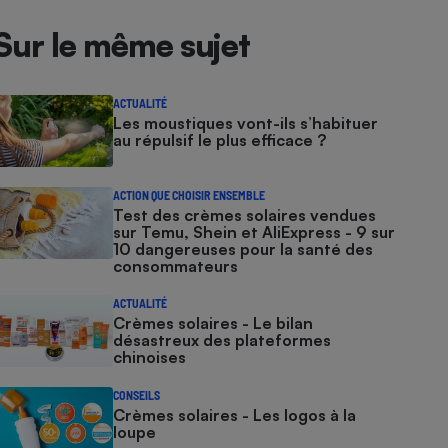
Sur le même sujet
ACTUALITÉ
Les moustiques vont-ils s’habituer
au répulsif le plus efficace ?
ACTION QUE CHOISIR ENSEMBLE
Test des crèmes solaires vendues
sur Temu, Shein et AliExpress - 9 sur
10 dangereuses pour la santé des
consommateurs
ACTUALITÉ
Crèmes solaires - Le bilan
désastreux des plateformes
chinoises
CONSEILS
Crèmes solaires - Les logos à la
loupe