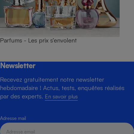
Parfums - Les prix s’envolent
Newsletter
Recevez gratuitement notre newsletter
hebdomadaire ! Actus, tests, enquêtes réalisés
par des experts.
En savoir plus
Adresse mail