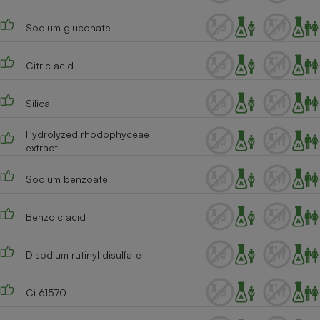
Sodium gluconate
Citric acid
Silica
Hydrolyzed rhodophyceae
extract
Sodium benzoate
Benzoic acid
Disodium rutinyl disulfate
Ci 61570