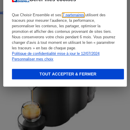
ACTUALITÉ
Que Choisir Ensemble et ses
7 partenaires
utilisent des
traceurs pour mesurer l’audience, la performance,
personnaliser les contenus, les partager, optimiser la
promotion et afficher des contenus provenant de sites tiers.
Nous conserverons votre choix pendant 6 mois. Vous pourrez
changer d’avis à tout moment en utilisant le lien « paramétrer
les traceurs » en bas de chaque page.
Politique de confidentialité mise à jour le 12/07/2024
Personnaliser mes choix
TOUT ACCEPTER & FERMER