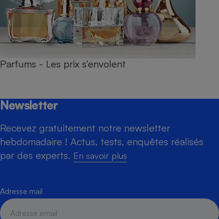
Parfums - Les prix s’envolent
Newsletter
Recevez gratuitement notre newsletter
hebdomadaire ! Actus, tests, enquêtes réalisés
par des experts.
En savoir plus
Adresse mail