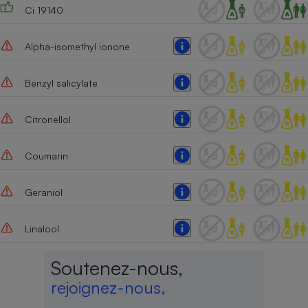
Ci 19140
Alpha-isomethyl ionone
Benzyl salicylate
Citronellol
Coumarin
Geraniol
Linalool
Soutenez-nous,
rejoignez-nous,