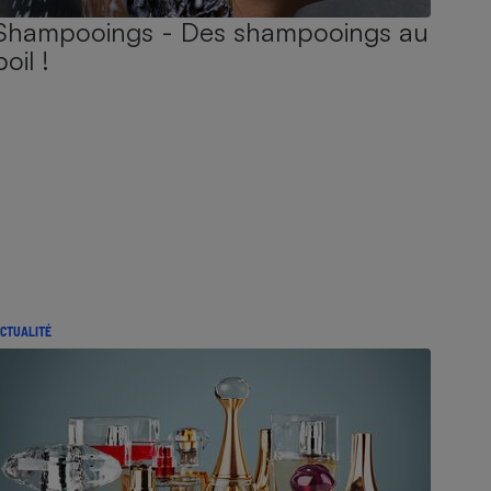
Shampooings - Des shampooings au
poil !
CTUALITÉ