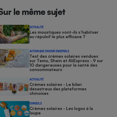
Sur le même sujet
ACTUALITÉ
Les moustiques vont-ils s’habituer
au répulsif le plus efficace ?
ACTION QUE CHOISIR ENSEMBLE
Test des crèmes solaires vendues
sur Temu, Shein et AliExpress - 9 sur
10 dangereuses pour la santé des
consommateurs
ACTUALITÉ
Crèmes solaires - Le bilan
désastreux des plateformes
chinoises
CONSEILS
Crèmes solaires - Les logos à la
loupe