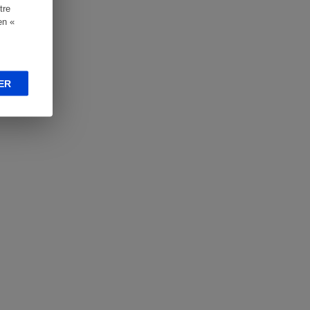
tre
en «
ER