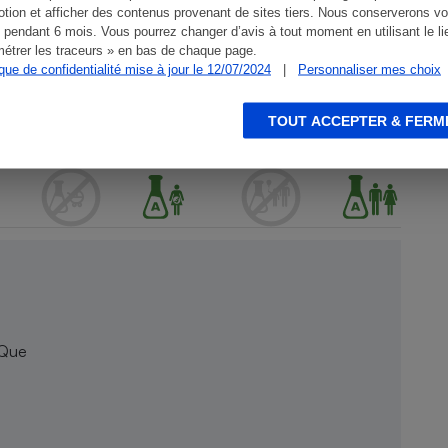
tion et afficher des contenus provenant de sites tiers. Nous conserverons vo
 pendant 6 mois. Vous pourrez changer d’avis à tout moment en utilisant le li
étrer les traceurs » en bas de chaque page.
ique de confidentialité mise à jour le 12/07/2024
|
Personnaliser mes choix
TOUT ACCEPTER & FERM
 Que