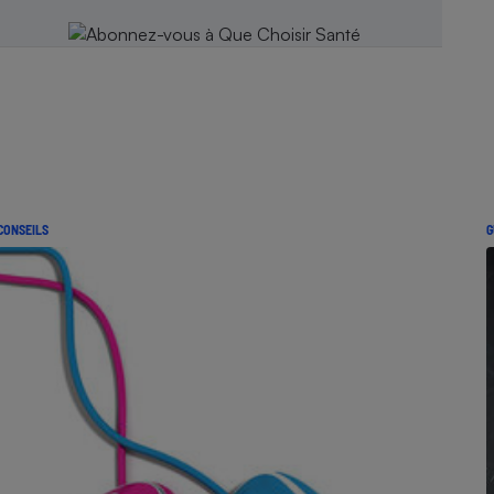
CONSEILS
G