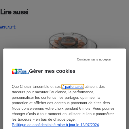
Lire aussi
ACTUALITÉ
Continuer sans accepter
Gérer mes cookies
Que Choisir Ensemble et ses
7 partenaires
utilisent des
traceurs pour mesurer l’audience, la performance,
personnaliser les contenus, les partager, optimiser la
promotion et afficher des contenus provenant de sites tiers.
Nous conserverons votre choix pendant 6 mois. Vous pourrez
changer d’avis à tout moment en utilisant le lien « paramétrer
les traceurs » en bas de chaque page.
Politique de confidentialité mise à jour le 12/07/2024