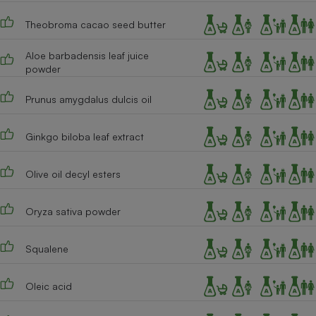
Cafetière à expressos
Theobroma cacao seed butter
Aloe barbadensis leaf juice
powder
Prunus amygdalus dulcis oil
Ginkgo biloba leaf extract
Robot ménager
Olive oil decyl esters
Oryza sativa powder
Squalene
Oleic acid