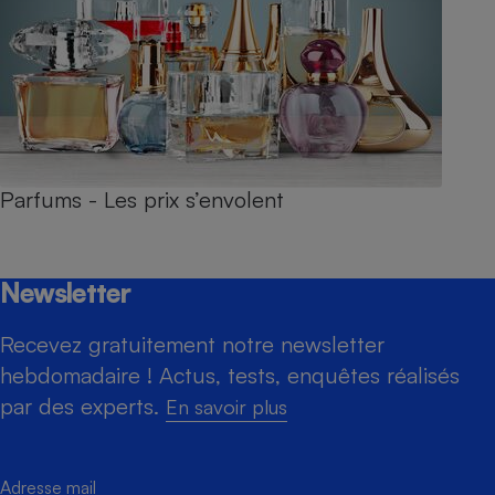
Parfums - Les prix s’envolent
Newsletter
Recevez gratuitement notre newsletter
hebdomadaire ! Actus, tests, enquêtes réalisés
par des experts.
En savoir plus
Adresse mail