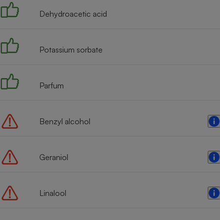
Dehydroacetic acid
Potassium sorbate
Parfum
Benzyl alcohol
Geraniol
Linalool