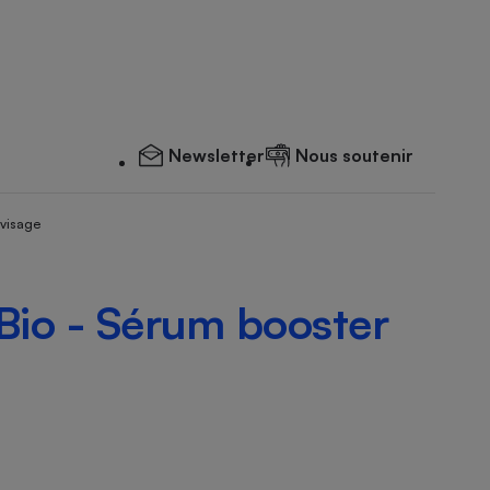
Newsletter
Nous soutenir
 visage
 Bio - Sérum booster