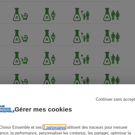
s
Réfrigérateur
Continuer sans accept
Gérer mes cookies
Choisir Ensemble et ses
7 partenaires
utilisent des traceurs pour mesurer
ience, la performance, personnaliser les contenus, les partager, optimiser la