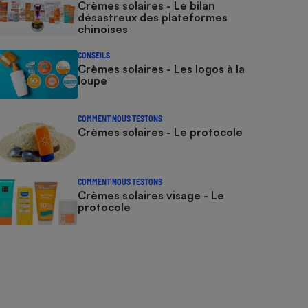
Crèmes solaires - Le bilan
désastreux des plateformes
chinoises
CONSEILS
Crèmes solaires - Les logos à la
loupe
COMMENT NOUS TESTONS
Crèmes solaires - Le protocole
COMMENT NOUS TESTONS
Crèmes solaires visage - Le
protocole