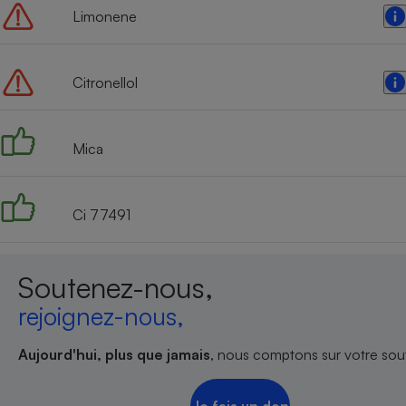
Limonene
Citronellol
Mica
Ci 77491
Soutenez-nous,
rejoignez-nous,
Aujourd'hui, plus que jamais
, nous comptons sur votre sout