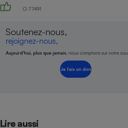
Ci 77491
Soutenez-nous,
rejoignez-nous,
Aujourd'hui, plus que jamais
, nous comptons sur votre sout
Je fais un don
Lire aussi