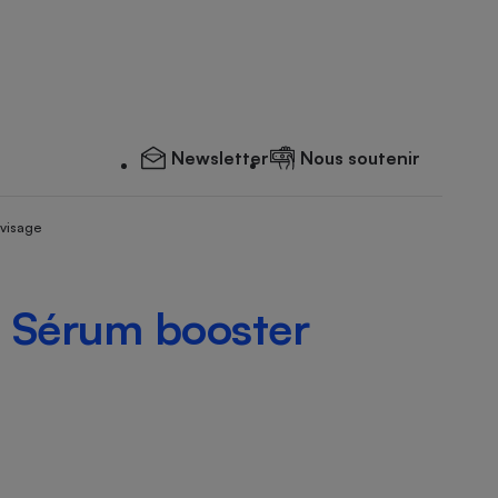
Newsletter
Nous soutenir
 visage
- Sérum booster