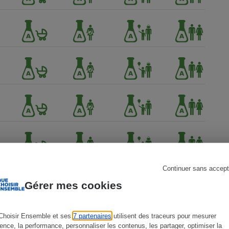
s
Réfrigérateur
Continuer sans accept
Gérer mes cookies
Choisir Ensemble et ses
7 partenaires
utilisent des traceurs pour mesurer
ience, la performance, personnaliser les contenus, les partager, optimiser la