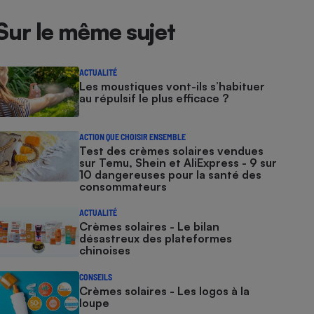
Sur le même sujet
ACTUALITÉ
Les moustiques vont-ils s’habituer
au répulsif le plus efficace ?
ACTION QUE CHOISIR ENSEMBLE
Test des crèmes solaires vendues
sur Temu, Shein et AliExpress - 9 sur
10 dangereuses pour la santé des
consommateurs
ACTUALITÉ
Crèmes solaires - Le bilan
désastreux des plateformes
chinoises
CONSEILS
Crèmes solaires - Les logos à la
loupe