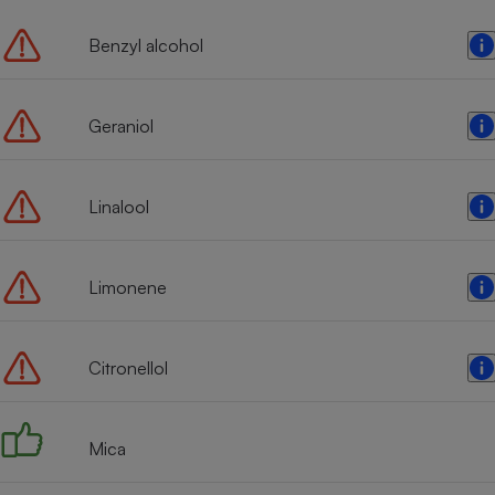
Benzyl alcohol
Geraniol
Linalool
Limonene
Citronellol
Mica