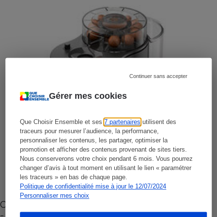
Continuer sans accepter
Gérer mes cookies
Que Choisir Ensemble et ses
7 partenaires
utilisent des
traceurs pour mesurer l’audience, la performance,
personnaliser les contenus, les partager, optimiser la
promotion et afficher des contenus provenant de sites tiers.
Nous conserverons votre choix pendant 6 mois. Vous pourrez
changer d’avis à tout moment en utilisant le lien « paramétrer
les traceurs » en bas de chaque page.
Politique de confidentialité mise à jour le 12/07/2024
Personnaliser mes choix
Cafetière à capsules zéro déchet CoffeeB (vidéo)
- Premières impressions