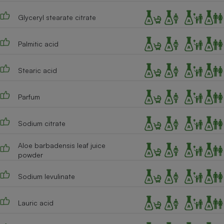
Cafetière à expressos
Glyceryl stearate citrate
Palmitic acid
Stearic acid
Parfum
Robot ménager
Sodium citrate
Aloe barbadensis leaf juice
powder
Sodium levulinate
Lauric acid