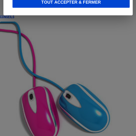
TOUT ACCEPTER & FERMER
CONSEILS