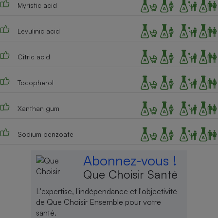
Myristic acid
Levulinic acid
Citric acid
Tocopherol
Xanthan gum
Sodium benzoate
Abonnez-vous !
Que Choisir Santé
L'expertise, l'indépendance et l'objectivité
de Que Choisir Ensemble pour votre
santé.