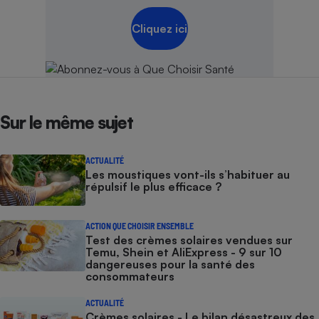
Cliquez ici
Sur le même sujet
ACTUALITÉ
Les moustiques vont-ils s’habituer au
répulsif le plus efficace ?
ACTION QUE CHOISIR ENSEMBLE
Test des crèmes solaires vendues sur
Temu, Shein et AliExpress - 9 sur 10
dangereuses pour la santé des
consommateurs
ACTUALITÉ
Crèmes solaires - Le bilan désastreux des