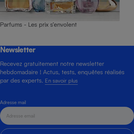
Parfums - Les prix s’envolent
Newsletter
Recevez gratuitement notre newsletter
hebdomadaire ! Actus, tests, enquêtes réalisés
par des experts.
En savoir plus
Adresse mail