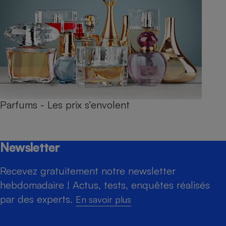
Parfums - Les prix s’envolent
Newsletter
Recevez gratuitement notre newsletter
hebdomadaire ! Actus, tests, enquêtes réalisés
par des experts.
En savoir plus