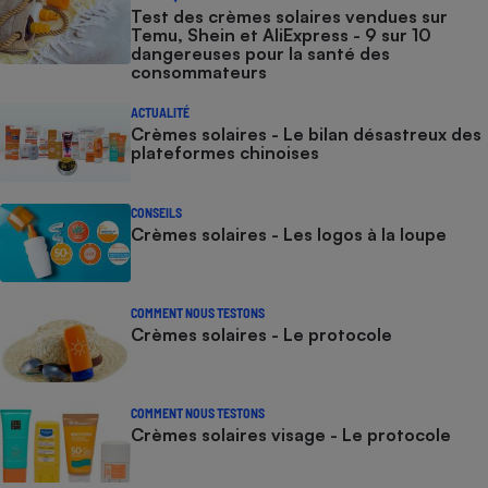
Test des crèmes solaires vendues sur
Temu, Shein et AliExpress - 9 sur 10
dangereuses pour la santé des
consommateurs
ACTUALITÉ
Crèmes solaires - Le bilan désastreux des
plateformes chinoises
CONSEILS
Crèmes solaires - Les logos à la loupe
COMMENT NOUS TESTONS
Crèmes solaires - Le protocole
COMMENT NOUS TESTONS
Crèmes solaires visage - Le protocole