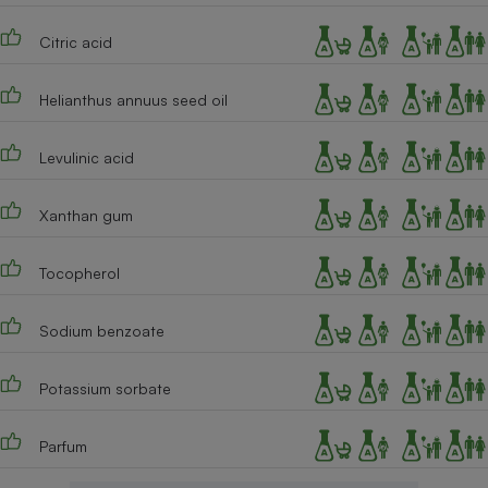
Citric acid
Helianthus annuus seed oil
Levulinic acid
Xanthan gum
Tocopherol
Sodium benzoate
Potassium sorbate
Parfum