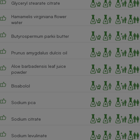
Glyceryl stearate citrate
Cafetière à expressos
Hamamelis virginiana flower
water
Butyrospermum parkii butter
Prunus amygdalus dulcis oil
Aloe barbadensis leaf juice
powder
Robot ménager
Bisabolol
Sodium pca
Sodium citrate
Sodium levulinate