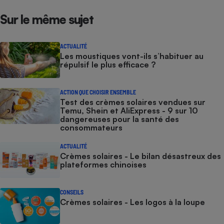
Sur le même sujet
ACTUALITÉ
Les moustiques vont-ils s’habituer au
répulsif le plus efficace ?
ACTION QUE CHOISIR ENSEMBLE
Test des crèmes solaires vendues sur
Temu, Shein et AliExpress - 9 sur 10
dangereuses pour la santé des
consommateurs
ACTUALITÉ
Crèmes solaires - Le bilan désastreux des
plateformes chinoises
CONSEILS
Crèmes solaires - Les logos à la loupe