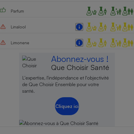
Cafetière à expressos
Parfum
Linalool
Limonene
Abonnez-vous !
Que Choisir Santé
Robot ménager
L'expertise, l'indépendance et l'objectivité
de Que Choisir Ensemble pour votre
santé.
Cliquez ici