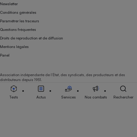
Newsletter
Conditions générales
Paramétrer les traceurs
Questions fréquentes
Droits de reproduction et de diffusion
Mentions légales
Panel
Association indépendante de l’État, des syndicats, des producteurs et des
distributeurs depuis 1951.
Tests
Actus
Services
Nos combats
Rechercher