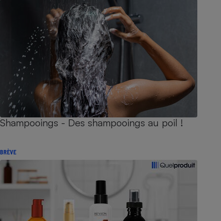
Shampooings - Des shampooings au poil !
BRÈVE