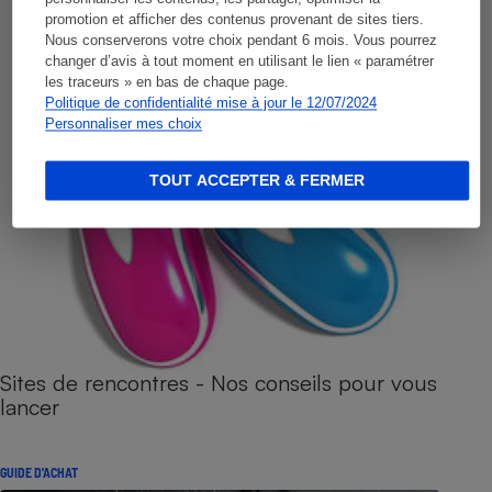
promotion et afficher des contenus provenant de sites tiers.
Nous conserverons votre choix pendant 6 mois. Vous pourrez
changer d’avis à tout moment en utilisant le lien « paramétrer
les traceurs » en bas de chaque page.
Politique de confidentialité mise à jour le 12/07/2024
Personnaliser mes choix
TOUT ACCEPTER & FERMER
Sites de rencontres - Nos conseils pour vous
lancer
GUIDE D'ACHAT