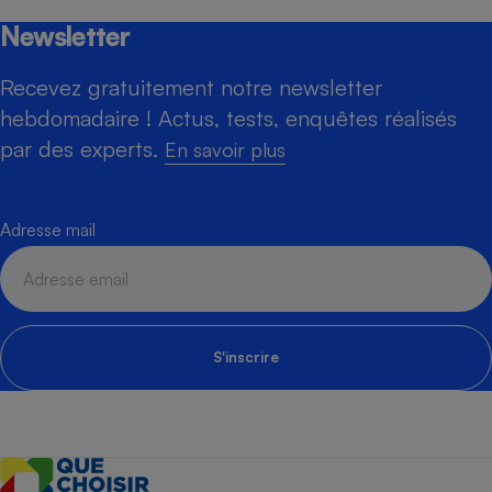
Newsletter
Recevez gratuitement notre newsletter
hebdomadaire ! Actus, tests, enquêtes réalisés
par des experts.
En savoir plus
Adresse mail
S'inscrire