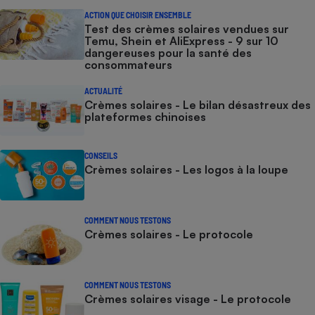
ACTION QUE CHOISIR ENSEMBLE
Test des crèmes solaires vendues sur
Temu, Shein et AliExpress - 9 sur 10
dangereuses pour la santé des
consommateurs
ACTUALITÉ
Crèmes solaires - Le bilan désastreux des
plateformes chinoises
CONSEILS
Crèmes solaires - Les logos à la loupe
COMMENT NOUS TESTONS
Crèmes solaires - Le protocole
COMMENT NOUS TESTONS
Crèmes solaires visage - Le protocole