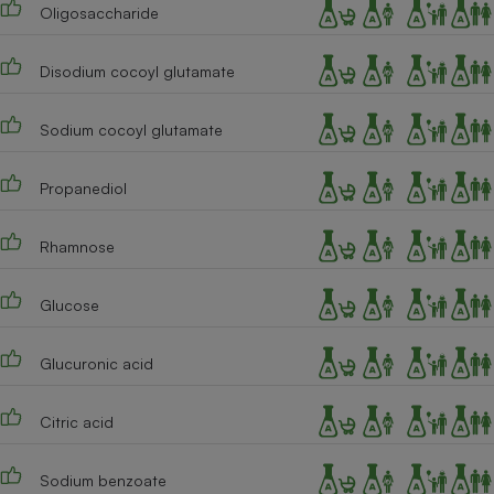
Oligosaccharide
Cafetière à expressos
Disodium cocoyl glutamate
Sodium cocoyl glutamate
Propanediol
Rhamnose
Robot ménager
Glucose
Glucuronic acid
Citric acid
Sodium benzoate