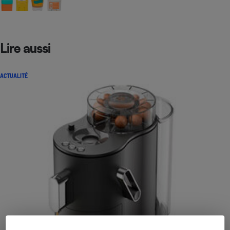
Lire aussi
ACTUALITÉ