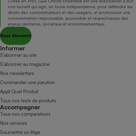
Créée en 1951, Que Choisir Ensemble est une association à but
non lucratif qui agit, en toute indépendance, pour défendre les
droits des consommateurs et des usagers, et promouvoir une
consommation responsable, accessible et respectueuse des
enjeux sanitaires, sociétaux et environnementaux.
Nous découvrir
Informer
S’abonner au site
S’abonner au magazine
Nos newsletters
Commander une parution
Appli Quel Produit
Tous nos tests de produits
Accompagner
Tous nos comparateurs
Nos services
Soumettre un litige