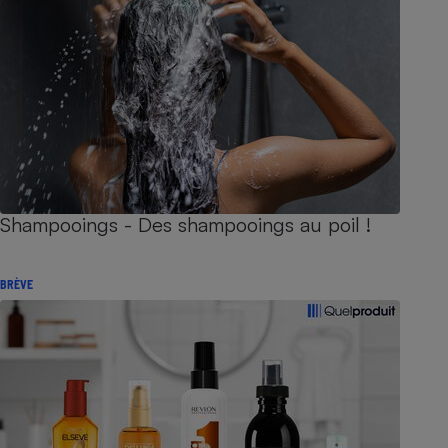
Shampooings - Des shampooings au poil !
BRÈVE