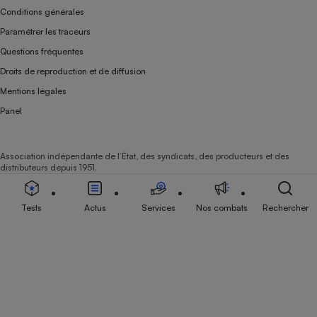
Conditions générales
Paramétrer les traceurs
Questions fréquentes
Droits de reproduction et de diffusion
Mentions légales
Panel
Association indépendante de l’État, des syndicats, des producteurs et des
distributeurs depuis 1951.
Tests
Actus
Services
Nos combats
Rechercher