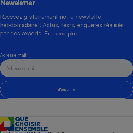
Newsletter
Recevez gratuitement notre newsletter
hebdomadaire ! Actus, tests, enquêtes réalisés
par des experts.
En savoir plus
Adresse mail
S'inscrire