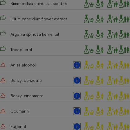
Simmondsia chinensis seed oil
Cafetière à expressos
Lilium candidum flower extract
Argania spinosa kernel oil
Tocopherol
Anise alcohol
Robot ménager
Benzyl benzoate
Benzyl cinnamate
Coumarin
Eugenol