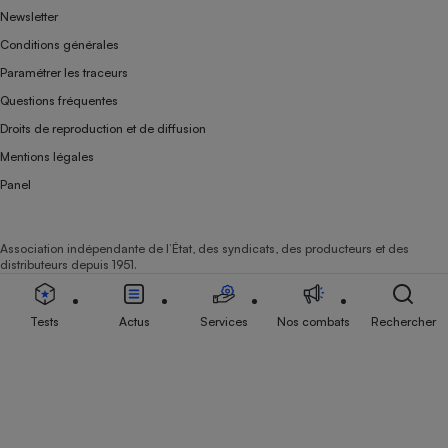
Newsletter
Conditions générales
Paramétrer les traceurs
Questions fréquentes
Droits de reproduction et de diffusion
Mentions légales
Panel
Association indépendante de l’État, des syndicats, des producteurs et des
distributeurs depuis 1951.
Tests
Actus
Services
Nos combats
Rechercher