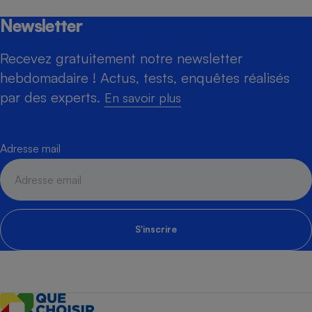
Newsletter
Recevez gratuitement notre newsletter
hebdomadaire ! Actus, tests, enquêtes réalisés
par des experts.
En savoir plus
Adresse mail
S'inscrire