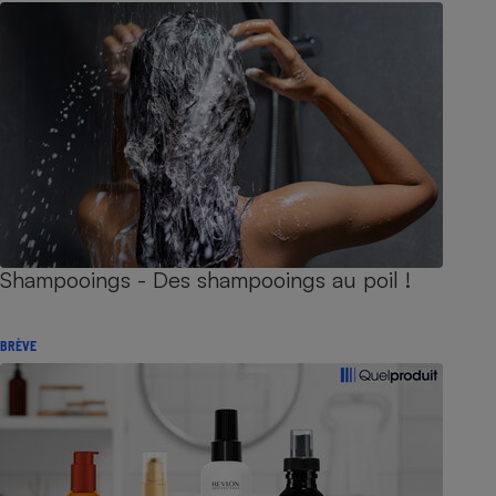
Shampooings - Des shampooings au poil !
BRÈVE