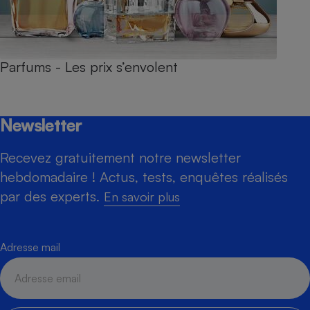
Parfums - Les prix s’envolent
Newsletter
Recevez gratuitement notre newsletter
hebdomadaire ! Actus, tests, enquêtes réalisés
par des experts.
En savoir plus
Adresse mail