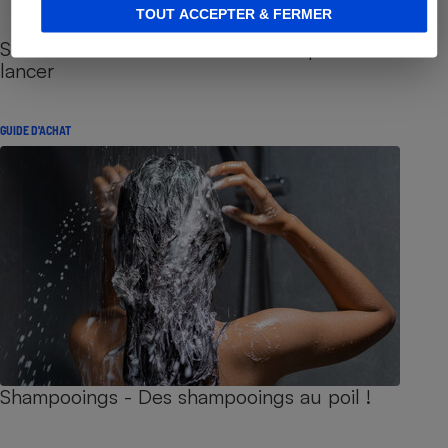
TOUT ACCEPTER & FERMER
Sites de rencontres - Nos conseils pour vous
lancer
GUIDE D'ACHAT
Shampooings - Des shampooings au poil !