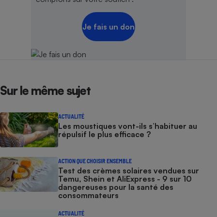
Cafetière à expressos
Je fais un don
Sur le même sujet
Robot ménager
ACTUALITÉ
Les moustiques vont-ils s’habituer au
répulsif le plus efficace ?
ACTION QUE CHOISIR ENSEMBLE
Test des crèmes solaires vendues sur
Temu, Shein et AliExpress - 9 sur 10
dangereuses pour la santé des
consommateurs
ACTUALITÉ