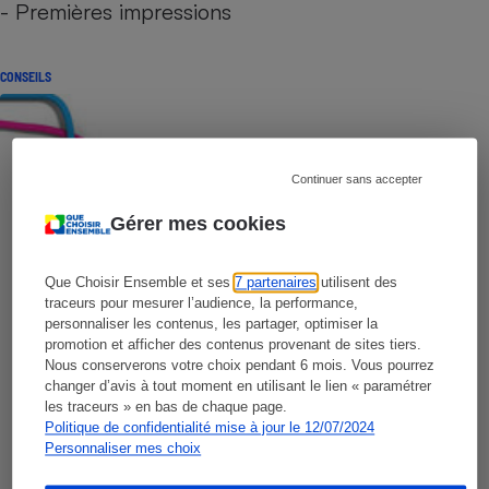
- Premières impressions
CONSEILS
Continuer sans accepter
Gérer mes cookies
Que Choisir Ensemble et ses
7 partenaires
utilisent des
traceurs pour mesurer l’audience, la performance,
personnaliser les contenus, les partager, optimiser la
promotion et afficher des contenus provenant de sites tiers.
Nous conserverons votre choix pendant 6 mois. Vous pourrez
changer d’avis à tout moment en utilisant le lien « paramétrer
les traceurs » en bas de chaque page.
Politique de confidentialité mise à jour le 12/07/2024
Personnaliser mes choix