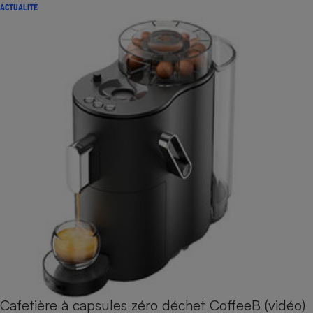
ACTUALITÉ
Cafetière à capsules zéro déchet CoffeeB (vidéo)