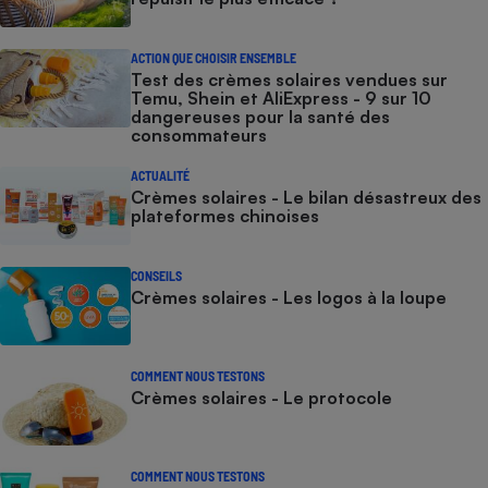
ACTION QUE CHOISIR ENSEMBLE
Test des crèmes solaires vendues sur
Temu, Shein et AliExpress - 9 sur 10
dangereuses pour la santé des
consommateurs
ACTUALITÉ
Crèmes solaires - Le bilan désastreux des
plateformes chinoises
CONSEILS
Crèmes solaires - Les logos à la loupe
COMMENT NOUS TESTONS
Crèmes solaires - Le protocole
COMMENT NOUS TESTONS