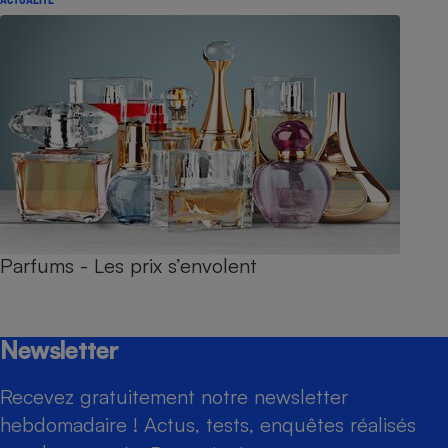
Parfums - Les prix s’envolent
Newsletter
Recevez gratuitement notre newsletter
hebdomadaire ! Actus, tests, enquêtes réalisés