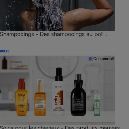
Shampooings - Des shampooings au poil !
BRÈVE
Soins pour les cheveux - Des produits mauvais