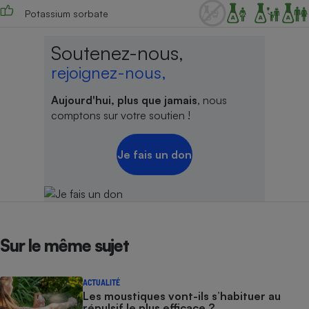
Potassium sorbate
Soutenez-nous,
rejoignez-nous,
Aujourd'hui, plus que jamais
, nous
comptons sur votre soutien !
Je fais un don
Sur le même sujet
ACTUALITÉ
Les moustiques vont-ils s’habituer au
répulsif le plus efficace ?