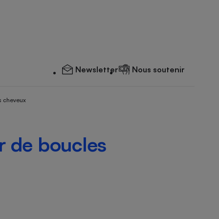
Newsletter
Nous soutenir
s cheveux
r de boucles