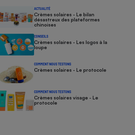
ACTUALITÉ
Crèmes solaires - Le bilan
désastreux des plateformes
chinoises
CONSEILS
Crèmes solaires - Les logos à la
loupe
COMMENT NOUS TESTONS
Crèmes solaires - Le protocole
COMMENT NOUS TESTONS
Crèmes solaires visage - Le
protocole