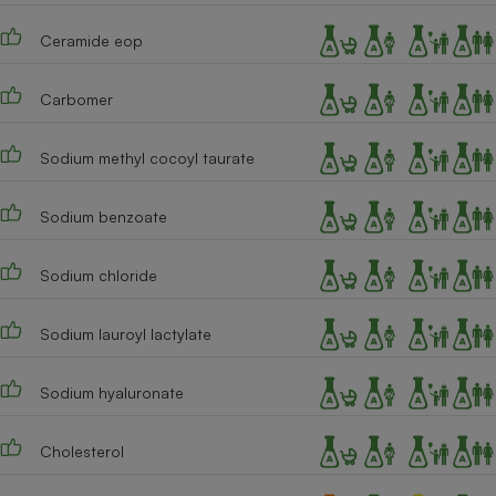
Cafetière à expressos
Ceramide eop
Carbomer
Sodium methyl cocoyl taurate
Sodium benzoate
Robot ménager
Sodium chloride
Sodium lauroyl lactylate
Sodium hyaluronate
Cholesterol