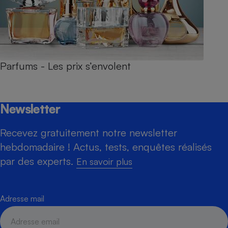
Parfums - Les prix s’envolent
Newsletter
Recevez gratuitement notre newsletter
hebdomadaire ! Actus, tests, enquêtes réalisés
par des experts.
En savoir plus
Adresse mail