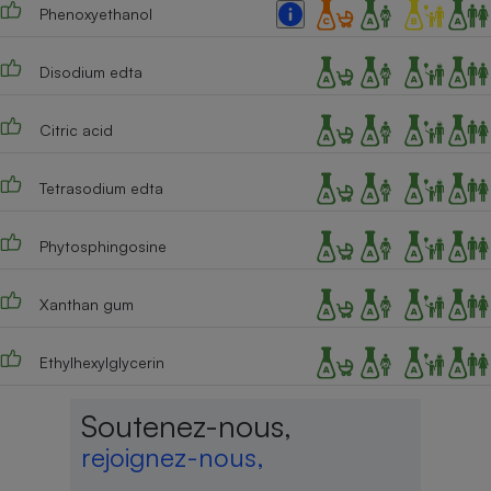
Phenoxyethanol
Disodium edta
Citric acid
Tetrasodium edta
Phytosphingosine
Xanthan gum
Ethylhexylglycerin
Soutenez-nous,
rejoignez-nous,