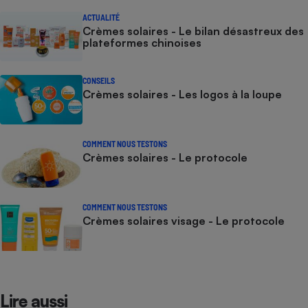
ACTUALITÉ
Crèmes solaires - Le bilan désastreux des
plateformes chinoises
CONSEILS
Crèmes solaires - Les logos à la loupe
COMMENT NOUS TESTONS
Crèmes solaires - Le protocole
COMMENT NOUS TESTONS
Crèmes solaires visage - Le protocole
Lire aussi