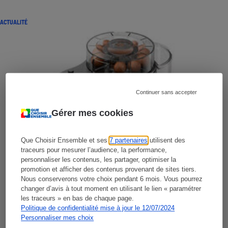
ACTUALITÉ
Continuer sans accepter
Gérer mes cookies
Que Choisir Ensemble et ses
7 partenaires
utilisent des
traceurs pour mesurer l’audience, la performance,
personnaliser les contenus, les partager, optimiser la
promotion et afficher des contenus provenant de sites tiers.
Nous conserverons votre choix pendant 6 mois. Vous pourrez
changer d’avis à tout moment en utilisant le lien « paramétrer
les traceurs » en bas de chaque page.
Politique de confidentialité mise à jour le 12/07/2024
Personnaliser mes choix