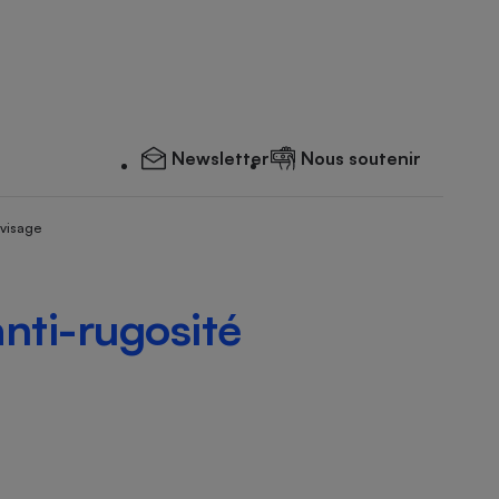
Newsletter
Nous soutenir
 visage
nti-rugosité