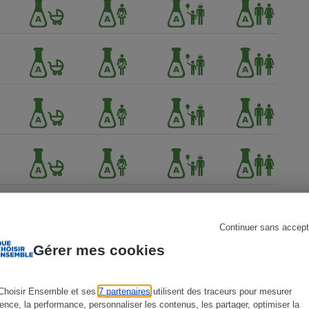
s
Réfrigérateur
Continuer sans accept
Gérer mes cookies
Choisir Ensemble et ses
7 partenaires
utilisent des traceurs pour mesurer
ience, la performance, personnaliser les contenus, les partager, optimiser la