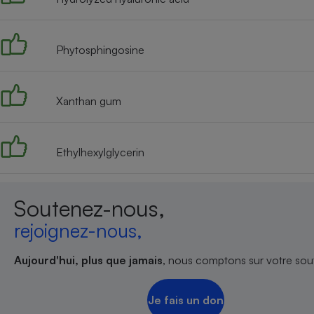
Phytosphingosine
Xanthan gum
Ethylhexylglycerin
Soutenez-nous,
rejoignez-nous,
Aujourd'hui, plus que jamais
, nous comptons sur votre sout
Je fais un don