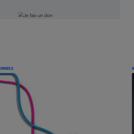
CONSEILS
G